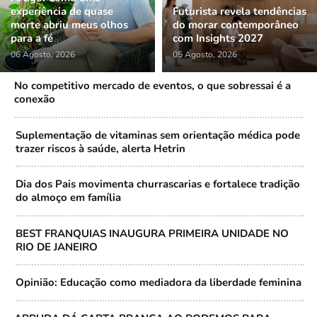
experiência de quase
Futurista revela tendências
morte abriu meus olhos
do morar contemporâneo
para a fé
com Insights 2027
06 Agosto, 2026
05 Agosto, 2026
No competitivo mercado de eventos, o que sobressai é a
conexão
Suplementação de vitaminas sem orientação médica pode
trazer riscos à saúde, alerta Hetrin
Dia dos Pais movimenta churrascarias e fortalece tradição
do almoço em família
BEST FRANQUIAS INAUGURA PRIMEIRA UNIDADE NO
RIO DE JANEIRO
Opinião: Educação como mediadora da liberdade feminina