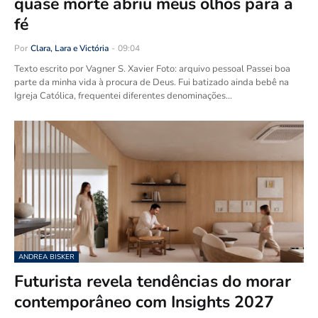
quase morte abriu meus olhos para a
fé
Por
Clara, Lara e Victória
-
09:04
Texto escrito por Vagner S. Xavier Foto: arquivo pessoal Passei boa
parte da minha vida à procura de Deus. Fui batizado ainda bebê na
Igreja Católica, frequentei diferentes denominações…
ANDREA BISKER
Futurista revela tendências do morar
contemporâneo com Insights 2027