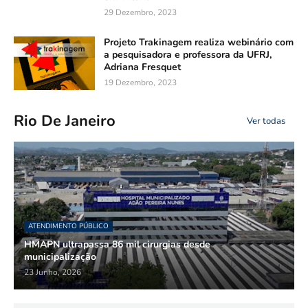
29 Dezembro, 2023
Projeto Trakinagem realiza webinário com
a pesquisadora e professora da UFRJ,
Adriana Fresquet
19 Dezembro, 2023
Rio De Janeiro
Ver todas
ATENDIMENTO PÚBLICO
HMAPN ultrapassa 86 mil cirurgias desde
municipalização
23 Junho, 2026