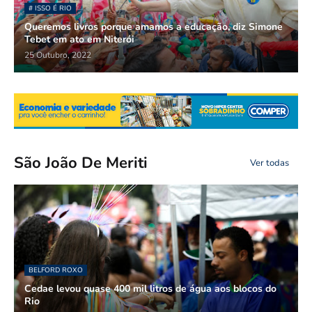
# ISSO É RIO
Queremos livros porque amamos a educação, diz Simone
Tebet em ato em Niterói
25 Outubro, 2022
São João De Meriti
Ver todas
BELFORD ROXO
Cedae levou quase 400 mil litros de água aos blocos do
Rio