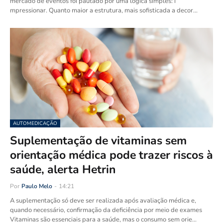
mercado de eventos foi pautado por uma lógica simples: i
mpressionar. Quanto maior a estrutura, mais sofisticada a decor…
AUTOMEDICAÇÃO
Suplementação de vitaminas sem
orientação médica pode trazer riscos à
saúde, alerta Hetrin
Por
Paulo Melo
-
14:21
A suplementação só deve ser realizada após avaliação médica e,
quando necessário, confirmação da deficiência por meio de exames
Vitaminas são essenciais para a saúde, mas o consumo sem orie…