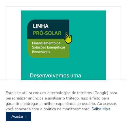
Este site utiliza cookies e tecnologias de terceiros (Google) para
personalizar anúncios e analisar o tráfego. Isso é feito para
garantir e entregar a melhor experiência ao usuário. Ao acessar,
você concorda com a política de monitoramento.
Saiba Mais
Aceitar !