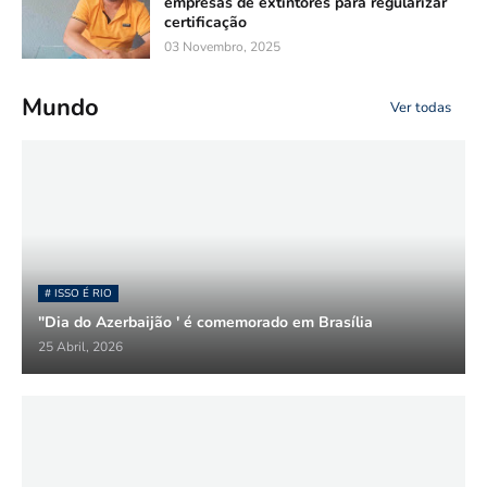
empresas de extintores para regularizar
certificação
03 Novembro, 2025
Mundo
Ver todas
# ISSO É RIO
"Dia do Azerbaijão ' é comemorado em Brasília
25 Abril, 2026