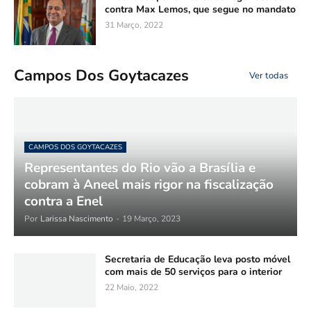
contra Max Lemos, que segue no mandato
31 Março, 2022
Campos Dos Goytacazes
Ver todas
CAMPOS DOS GOYTACAZES
Representantes do Rio vão a Brasília e
cobram à Aneel mais rigor na fiscalização
contra a Enel
Por
Larissa Nascimento
-
19 Março, 2023
Secretaria de Educação leva posto móvel
com mais de 50 serviços para o interior
22 Maio, 2022