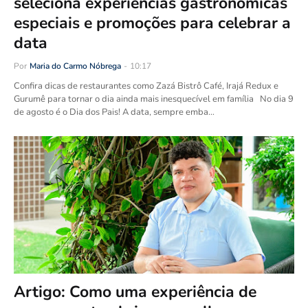
seleciona experiências gastronômicas
especiais e promoções para celebrar a
data
Por
Maria do Carmo Nóbrega
-
10:17
Confira dicas de restaurantes como Zazá Bistrô Café, Irajá Redux e
Gurumê para tornar o dia ainda mais inesquecível em família No dia 9
de agosto é o Dia dos Pais! A data, sempre emba…
Artigo: Como uma experiência de