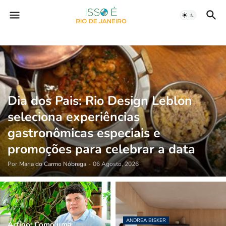
Dia dos Pais: Rio Design Leblon
seleciona experiências
gastronômicas especiais e
promoções para celebrar a data
Por
Maria do Carmo Nóbrega
-
06 Agosto, 2026
ANDREA BISKER
Artigo: Como uma