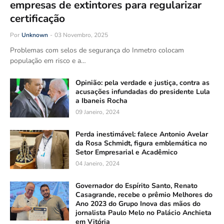
empresas de extintores para regularizar
certificação
Por
Unknown
-
03 Novembro, 2025
Problemas com selos de segurança do Inmetro colocam
população em risco e a…
Opinião: pela verdade e justiça, contra as
acusações infundadas do presidente Lula
a Ibaneis Rocha
09 Janeiro, 2024
Perda inestimável: falece Antonio Avelar
da Rosa Schmidt, figura emblemática no
Setor Empresarial e Acadêmico
04 Janeiro, 2024
Governador do Espírito Santo, Renato
Casagrande, recebe o prêmio Melhores do
Ano 2023 do Grupo Inova das mãos do
jornalista Paulo Melo no Palácio Anchieta
em Vitória