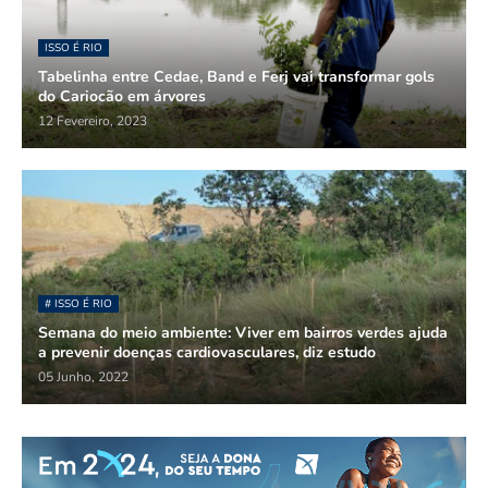
ISSO É RIO
Tabelinha entre Cedae, Band e Ferj vai transformar gols
do Cariocão em árvores
12 Fevereiro, 2023
# ISSO É RIO
Semana do meio ambiente: Viver em bairros verdes ajuda
a prevenir doenças cardiovasculares, diz estudo
05 Junho, 2022