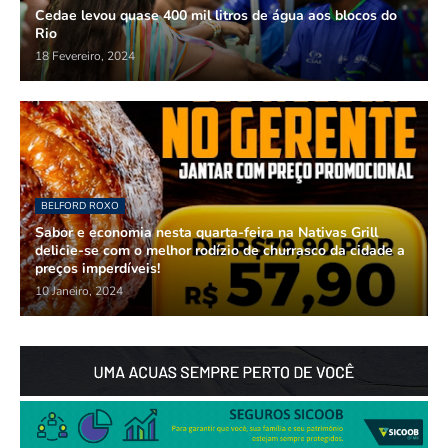
Cedae levou quase 400 mil litros de água aos blocos do
Rio
18 Fevereiro, 2024
BELFORD ROXO
Sabor e economia nesta quarta-feira na Nativas Grill
delicie-se com o melhor rodízio de churrasco da cidade a
preços imperdíveis!
10 Janeiro, 2024