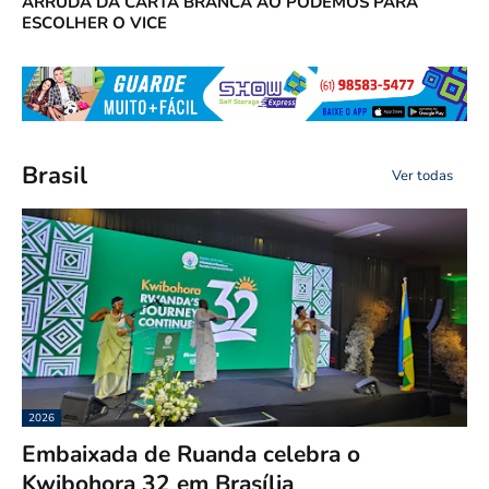
ARRUDA DÁ CARTA BRANCA AO PODEMOS PARA
ESCOLHER O VICE
Brasil
Ver todas
2026
Embaixada de Ruanda celebra o
Kwibohora 32 em Brasília