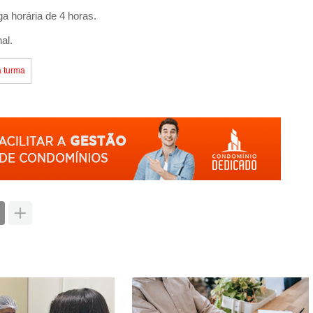
a horária de 4 horas.
al.