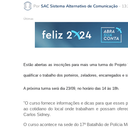
Por
SAC Sistema Alternativo de Comunicação
-
13:
Últimas
E
stão abertas as inscrições para mais uma turma do Projeto 
qualificar o trabalho dos porteiros, zeladores, encarregados e
A próxima turma será dia 23/09, no horário das 14 às 18h.
"O curso fornece informações e dicas para que esses pr
ao cotidiano do local onde trabalham e possam oferec
Carlos Sidney.
O curso acontece na sede do 17º Batalhão de Polícia Milit