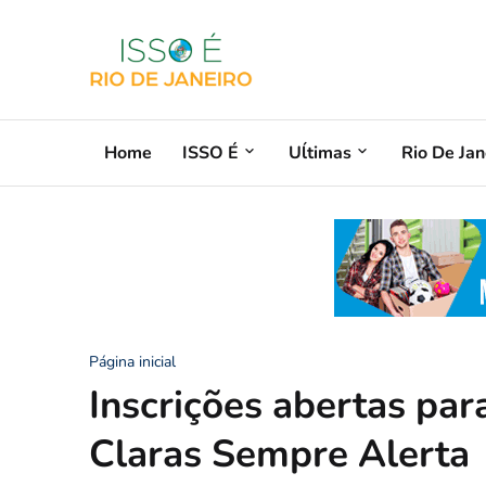
Home
ISSO É
Uĺtimas
Rio De Jan
Página inicial
Inscrições abertas pa
Claras Sempre Alerta