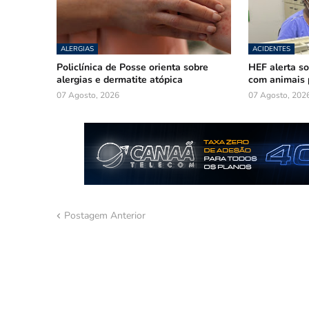
ALERGIAS
ACIDENTES
Policlínica de Posse orienta sobre
HEF alerta so
alergias e dermatite atópica
com animais 
07 Agosto, 2026
07 Agosto, 202
Postagem Anterior