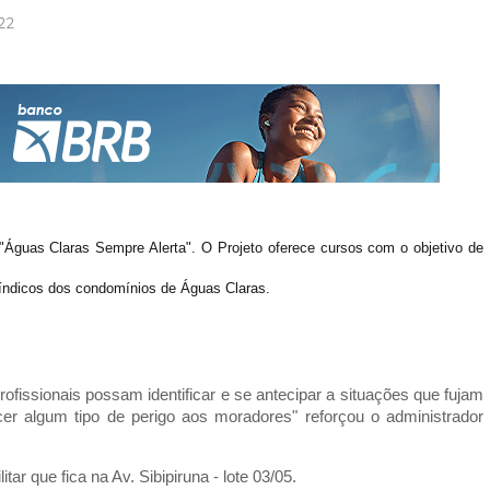
22
"Águas Claras Sempre Alerta". O Projeto oferece cursos com o objetivo de
 síndicos dos condomínios de Águas Claras.
ofissionais possam identificar e se antecipar a situações que fujam
er algum tipo de perigo aos moradores" reforçou o administrador
ar que fica na Av. Sibipiruna - lote 03/05.