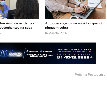
bre risco de acidentes
Autoliderança: o que você faz quando
peçonhentos na seca
ninguém cobra
6
07 Agosto, 2026
Próxima Postagem