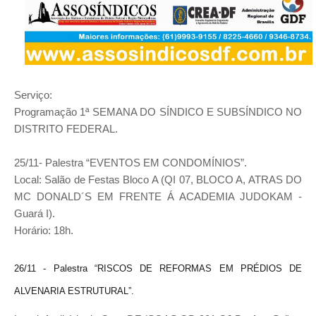
Serviço:
Programação 1ª SEMANA DO SÍNDICO E SUBSÍNDICO NO
DISTRITO FEDERAL.
25/11- Palestra “EVENTOS EM CONDOMÍNIOS”.
Local: Salão de Festas Bloco A (QI 07, BLOCO A, ATRAS DO
MC DONALD´S EM FRENTE Á ACADEMIA JUDOKAM -
Guará I).
Horário: 18h.
26/11 - Palestra “RISCOS DE REFORMAS EM PRÉDIOS DE
ALVENARIA ESTRUTURAL”.