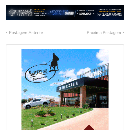
Postagem Anterior
Próxima Postagem