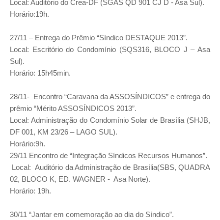
Local: Auditório do Crea-DF (SGAS QD 901 CJ D - Asa Sul).
Horário:19h.
27/11 – Entrega do Prêmio “Síndico DESTAQUE 2013”.
Local: Escritório do Condomínio (SQS316, BLOCO J – Asa
Sul).
Horário: 15h45min.
28/11- Encontro “Caravana da ASSOSÍNDICOS” e entrega do
prêmio “Mérito ASSOSÍNDICOS 2013”.
Local: Administração do Condomínio Solar de Brasília (SHJB,
DF 001, KM 23/26 – LAGO SUL).
Horário:9h.
29/11 Encontro de “Integração Síndicos Recursos Humanos”.
Local: Auditório da Administração de Brasília(SBS, QUADRA
02, BLOCO K, ED. WAGNER - Asa Norte).
Horário: 19h.
30/11 “Jantar em comemoração ao dia do Síndico”.