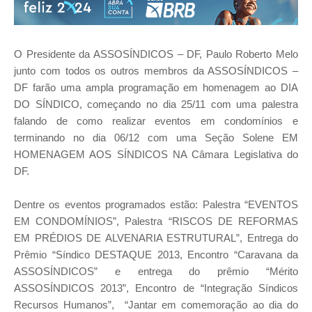
O Presidente da ASSOSÍNDICOS – DF, Paulo Roberto Melo
junto com todos os outros membros da ASSOSÍNDICOS –
DF farão uma ampla programação em homenagem ao DIA
DO SÍNDICO, começando no dia 25/11 com uma palestra
falando de como realizar eventos em condomínios e
terminando no dia 06/12 com uma Seção Solene EM
HOMENAGEM AOS SÍNDICOS NA Câmara Legislativa do
DF.
Dentre os eventos programados estão: Palestra “EVENTOS
EM CONDOMÍNIOS”, Palestra “RISCOS DE REFORMAS
EM PRÉDIOS DE ALVENARIA ESTRUTURAL”, Entrega do
Prêmio “Síndico DESTAQUE 2013, Encontro “Caravana da
ASSOSÍNDICOS” e entrega do prêmio “Mérito
ASSOSÍNDICOS 2013”, Encontro de “Integração Síndicos
Recursos Humanos”, “Jantar em comemoração ao dia do