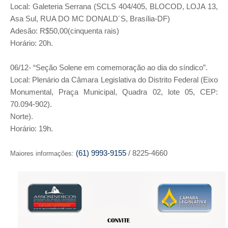
Local: Galeteria Serrana (SCLS 404/405, BLOCOD, LOJA 13,
Asa Sul, RUA DO MC DONALD´S, Brasília-DF)
Adesão: R$50,00(cinquenta rais)
Horário: 20h.
06/12- “Seção Solene em comemoração ao dia do síndico”.
Local: Plenário da Câmara Legislativa do Distrito Federal (Eixo
Monumental, Praça Municipal, Quadra 02, lote 05, CEP:
70.094-902).
Norte).
Horário: 19h.
(61) 9993-9155
/ 8225-4660
Maiores informações: