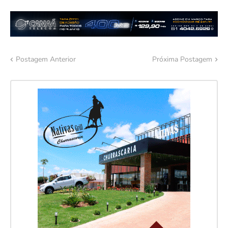
Postagem Anterior
Próxima Postagem