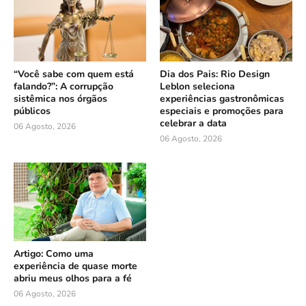
“Você sabe com quem está
Dia dos Pais: Rio Design
falando?”: A corrupção
Leblon seleciona
sistêmica nos órgãos
experiências gastronômicas
públicos
especiais e promoções para
celebrar a data
06 Agosto, 2026
06 Agosto, 2026
Artigo: Como uma
experiência de quase morte
abriu meus olhos para a fé
06 Agosto, 2026