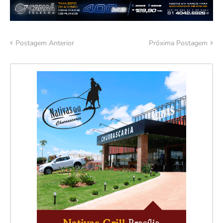
Postagem Anterior
Próxima Postagem