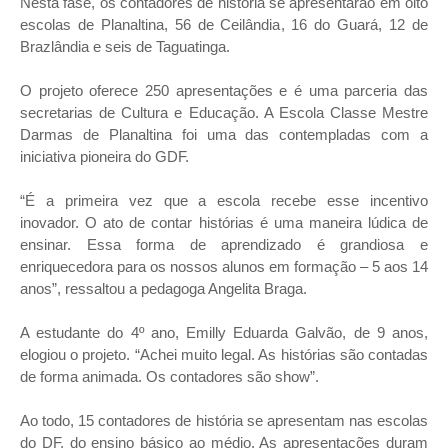
Nesta fase, os contadores de história se apresentarão em oito
escolas de Planaltina, 56 de Ceilândia, 16 do Guará, 12 de
Brazlândia e seis de Taguatinga.
O projeto oferece 250 apresentações e é uma parceria das
secretarias de Cultura e Educação. A Escola Classe Mestre
Darmas de Planaltina foi uma das contempladas com a
iniciativa pioneira do GDF.
“É a primeira vez que a escola recebe esse incentivo
inovador. O ato de contar histórias é uma maneira lúdica de
ensinar. Essa forma de aprendizado é grandiosa e
enriquecedora para os nossos alunos em formação – 5 aos 14
anos”, ressaltou a pedagoga Angelita Braga.
A estudante do 4º ano, Emilly Eduarda Galvão, de 9 anos,
elogiou o projeto. “Achei muito legal. As histórias são contadas
de forma animada. Os contadores são show”.
Ao todo, 15 contadores de história se apresentam nas escolas
do DF, do ensino básico ao médio. As apresentações duram