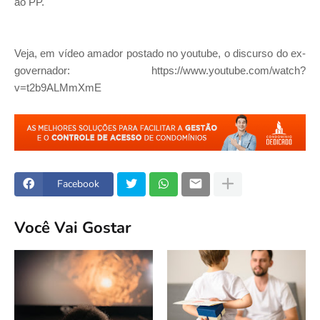
ao PP.
Veja, em vídeo amador postado no youtube, o discurso do ex-
governador: https://www.youtube.com/watch?
v=t2b9ALMmXmE
Facebook
Você Vai Gostar