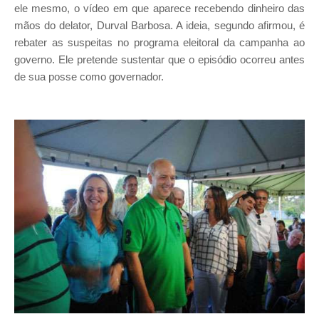
ele mesmo, o vídeo em que aparece recebendo dinheiro das
mãos do delator, Durval Barbosa. A ideia, segundo afirmou, é
rebater as suspeitas no programa eleitoral da campanha ao
governo. Ele pretende sustentar que o episódio ocorreu antes
de sua posse como governador.