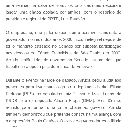
uma reunião na casa de Roriz, os dois caciques decidiram
lançar uma chapa apoiada por ambos, com o respaldo do
presidente regional do PRTB, Luiz Estevão.
O empresário, que já foi cotado como possível candidato a
governador no início dos anos 2000, ficou inelegível depois de
ter o mandato cassado no Senado por suposta participação
nos desvios do Fórum Trabalhista de São Paulo, em 2000.
Arruda, então líder do governo no Senado, foi um dos que
trabalhou na época pela derrocada de Estevão.
Durante o evento na tarde de sábado, Arruda pediu ajuda aos
presentes para levar para o grupo a deputada distrital Eliana
Pedrosa (PPS), os deputados Luiz Pitiman e Izalci Lucas, do
PSDB, e o ex-deputado Alberto Fraga (DEM). Eles têm se
reunido para formar uma outra chapa ao governo. Arruda
também demonstrou que pretende construir uma aliança com
o empresário Paulo Octávio. O ex-vice-governador está filiado