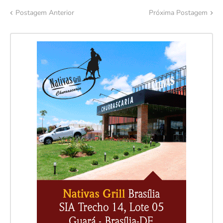
Postagem Anterior
Próxima Postagem