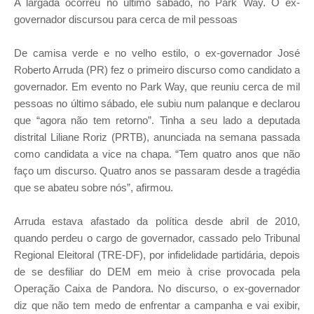
A largada ocorreu no último sábado, no Park Way. O ex-
governador discursou para cerca de mil pessoas
De camisa verde e no velho estilo, o ex-governador José
Roberto Arruda (PR) fez o primeiro discurso como candidato a
governador. Em evento no Park Way, que reuniu cerca de mil
pessoas no último sábado, ele subiu num palanque e declarou
que “agora não tem retorno”. Tinha a seu lado a deputada
distrital Liliane Roriz (PRTB), anunciada na semana passada
como candidata a vice na chapa. “Tem quatro anos que não
faço um discurso. Quatro anos se passaram desde a tragédia
que se abateu sobre nós”, afirmou.
Arruda estava afastado da política desde abril de 2010,
quando perdeu o cargo de governador, cassado pelo Tribunal
Regional Eleitoral (TRE-DF), por infidelidade partidária, depois
de se desfiliar do DEM em meio à crise provocada pela
Operação Caixa de Pandora. No discurso, o ex-governador
diz que não tem medo de enfrentar a campanha e vai exibir,