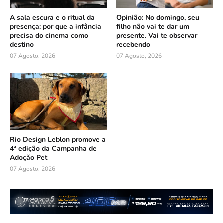
A sala escura e o ritual da
Opinião: No domingo, seu
presença: por que a infância
filho não vai te dar um
precisa do cinema como
presente. Vai te observar
destino
recebendo
07 Agosto, 2026
07 Agosto, 2026
Rio Design Leblon promove a
4ª edição da Campanha de
Adoção Pet
07 Agosto, 2026