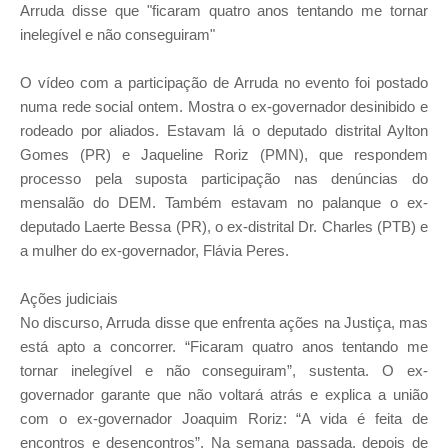
Arruda disse que "ficaram quatro anos tentando me tornar
inelegível e não conseguiram"
O vídeo com a participação de Arruda no evento foi postado
numa rede social ontem. Mostra o ex-governador desinibido e
rodeado por aliados. Estavam lá o deputado distrital Aylton
Gomes (PR) e Jaqueline Roriz (PMN), que respondem
processo pela suposta participação nas denúncias do
mensalão do DEM. Também estavam no palanque o ex-
deputado Laerte Bessa (PR), o ex-distrital Dr. Charles (PTB) e
a mulher do ex-governador, Flávia Peres.
Ações judiciais
No discurso, Arruda disse que enfrenta ações na Justiça, mas
está apto a concorrer. “Ficaram quatro anos tentando me
tornar inelegível e não conseguiram”, sustenta. O ex-
governador garante que não voltará atrás e explica a união
com o ex-governador Joaquim Roriz: “A vida é feita de
encontros e desencontros”. Na semana passada, depois de