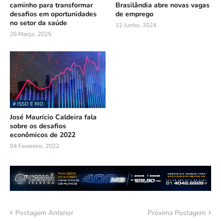
caminho para transformar
Brasilândia abre novas vagas
desafios em oportunidades
de emprego
no setor da saúde
12 Junho, 2024
26 Março, 2025
# ISSO É RIO
José Maurício Caldeira fala
sobre os desafios
econômicos de 2022
04 Fevereiro, 2022
Postagem Anterior
Próxima Postagem