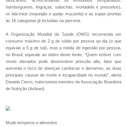
fabricantes, acrescentando os embutidos (empanados,
hambúrgueres, linguiças, salsichas, mortadela e presuntos),
os laticínios (requeijão e queijo muçarela) e as sopas prontas
às 16 categorias já incluídas na parceria.
A Organização Mundial da Saúde (OMS) recomenda um
consumo máximo de 2 g de sódio por pessoa ao dia (o que
equivale a 5 g de sal), mas a média de ingestão por pessoa,
no Brasil, equivale ao dobro deste limite. “Quem estiver com
níveis elevados pode desenvolver pressão alta, fator que
aumenta o risco de doenças cardíacas e derrames, as duas
principais causas de morte e incapacidade no mundo”, alerta
Daniela Cierro, nutricionista membro da Associação Brasileira
de Nutrição (Asbran).
Mude temperos e alimentos