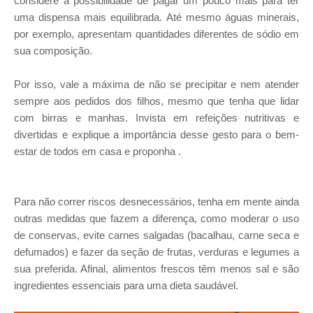
considere a possibilidade de pagar um pouco mais para ter
uma dispensa mais equilibrada. Até mesmo águas minerais,
por exemplo, apresentam quantidades diferentes de sódio em
sua composição.
Por isso, vale a máxima de não se precipitar e nem atender
sempre aos pedidos dos filhos, mesmo que tenha que lidar
com birras e manhas. Invista em refeições nutritivas e
divertidas e explique a importância desse gesto para o bem-
estar de todos em casa e proponha .
Para não correr riscos desnecessários, tenha em mente ainda
outras medidas que fazem a diferença, como moderar o uso
de conservas, evite carnes salgadas (bacalhau, carne seca e
defumados) e fazer da seção de frutas, verduras e legumes a
sua preferida. Afinal, alimentos frescos têm menos sal e são
ingredientes essenciais para uma dieta saudável.