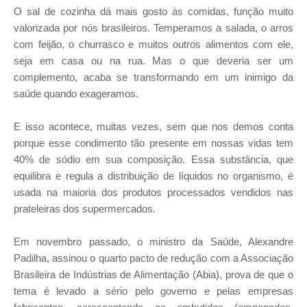
O sal de cozinha dá mais gosto às comidas, função muito
valorizada por nós brasileiros. Temperamos a salada, o arros
com feijão, o churrasco e muitos outros alimentos com ele,
seja em casa ou na rua. Mas o que deveria ser um
complemento, acaba se transformando em um inimigo da
saúde quando exageramos.
E isso acontece, muitas vezes, sem que nos demos conta
porque esse condimento tão presente em nossas vidas tem
40% de sódio em sua composição. Essa substância, que
equilibra e regula a distribuição de líquidos no organismo, é
usada na maioria dos produtos processados vendidos nas
prateleiras dos supermercados.
Em novembro passado, o ministro da Saúde, Alexandre
Padilha, assinou o quarto pacto de redução com a Associação
Brasileira de Indústrias de Alimentação (Abia), prova de que o
tema é levado a sério pelo governo e pelas empresas