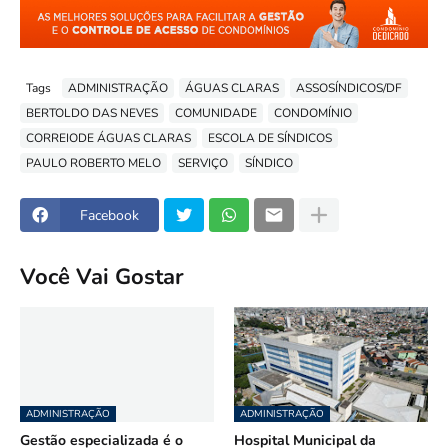
Tags
ADMINISTRAÇÃO
ÁGUAS CLARAS
ASSOSÍNDICOS/DF
BERTOLDO DAS NEVES
COMUNIDADE
CONDOMÍNIO
CORREIODE ÁGUAS CLARAS
ESCOLA DE SÍNDICOS
PAULO ROBERTO MELO
SERVIÇO
SÍNDICO
Facebook
Você Vai Gostar
ADMINISTRAÇÃO
ADMINISTRAÇÃO
Gestão especializada é o
Hospital Municipal da