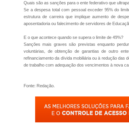
Quais são as sanções para o ente federativo que ultrap
Se a despesa total com pessoal exceder 95% do limite
estrutura de carreira que implique aumento de despe
aposentadoria ou falecimento de servidores de Educaç
E o que acontece quando se supera o limite de 49%?
Sanções mais graves são previstas enquanto perdur
voluntárias, de obtenção de garantias de outro en
refinanciamento da dívida mobiliária ou à redução das
de trabalho com adequação dos vencimentos à nova carg
Fonte: Redação.