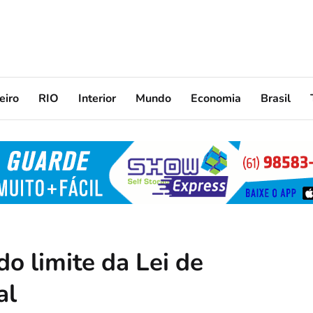
eiro
RIO
Interior
Mundo
Economia
Brasil
o limite da Lei de
al