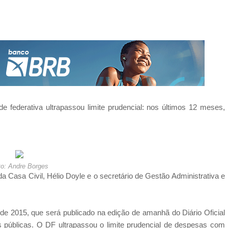
e federativa ultrapassou limite prudencial: nos últimos 12 meses,
to: Andre Borges
a Casa Civil, Hélio Doyle e o secretário de Gestão Administrativa e
 de 2015, que será publicado na edição de amanhã do Diário Oficial
tas públicas. O DF ultrapassou o limite prudencial de despesas com