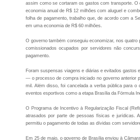
assim como se cortaram os gastos com transporte. O
economia anual de R$ 12 milhões com aluguel e combus
folha de pagamento, trabalho que, de acordo com a Sec
em uma economia de R$ 60 milhões.
O governo também conseguiu economizar, nos quatro 
comissionados ocupados por servidores não concur
pagamento.
Foram suspensas viagens e diárias e evitados gastos 
— o processo de compra iniciado no governo anterior 
mil. Além disso, foi cancelada a verba pública para 
eventos esportivos como a etapa Brasília da Fórmula In
O Programa de Incentivo à Regularização Fiscal (Re
atrasados por parte de pessoas físicas e jurídicas. 
permitiu o pagamento de todas as dívidas com servidor
Em 25 de maio, o governo de Brasília enviou à Câmara