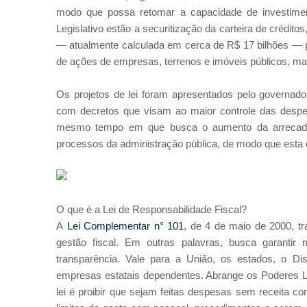
modo que possa retomar a capacidade de investimen
Legislativo estão a securitização da carteira de crédito
— atualmente calculada em cerca de R$ 17 bilhões — p
de ações de empresas, terrenos e imóveis públicos, ma
Os projetos de lei foram apresentados pelo governado
com decretos que visam ao maior controle das despes
mesmo tempo em que busca o aumento da arrecadaçã
processos da administração pública, de modo que esta
O que é a Lei de Responsabilidade Fiscal?
A
Lei Complementar n° 101
, de 4 de maio de 2000, t
gestão fiscal. Em outras palavras, busca garantir
transparência. Vale para a União, os estados, o Dist
empresas estatais dependentes. Abrange os Poderes Legis
lei é proibir que sejam feitas despesas sem receita co