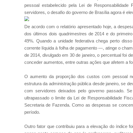
pessoal estabelecido pela Lei de Responsabilidade 
servidores, o desafio do governo de Brasília agora é el
De acordo com o relatório apresentado hoje, a despes
dos últimos dois quadrimestres de 2014 e do primeiro 
49%. Quando a unidade federativa chega perto disso
corrente líquida à folha de pagamento —, atinge o chamad
de 2014, divulgado em 30 de janeiro, o percentual foi 
conceder aumentos, entre outras ações que afetem a f
O aumento da proporção dos custos com pessoal nos
estrutura da administração pública desde janeiro, se d
com servidores deixados pelo governo passado. Se
ultrapassado o limite da Lei de Responsabilidade Fisc
Secretaria de Fazenda. Como as despesas se concent
período.
Outro fator que contribuiu para a elevação do índice