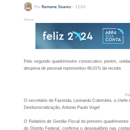
Por
Ramane Soares
-
12:03
Últimas
Pelo segundo quadrimestre consecutivo, porém, unidad
despesa de pessoal representou 48,01% da receita
Fo
O secretário de Fazenda, Leonardo Colombini, o chefe d
Desburocratização, Antonio Paulo Vogel
O Relatório de Gestão Fiscal do primeiro quadrimestre
do Distrito Federal, confirma o desequilíbrio nas con