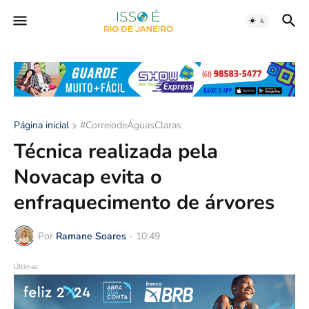
Página inicial
#CorreiodeÁguasClaras
Técnica realizada pela
Novacap evita o
enfraquecimento de árvores
Por
Ramane Soares
-
10:49
Últimas