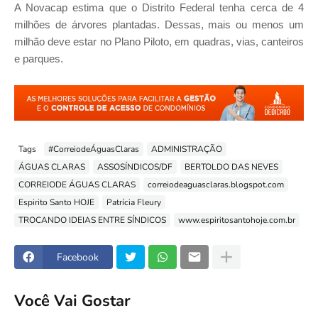
A Novacap estima que o Distrito Federal tenha cerca de 4
milhões de árvores plantadas. Dessas, mais ou menos um
milhão deve estar no Plano Piloto, em quadras, vias, canteiros
e parques.
Tags
#CorreiodeÁguasClaras
ADMINISTRAÇÃO
ÁGUAS CLARAS
ASSOSÍNDICOS/DF
BERTOLDO DAS NEVES
CORREIODE ÁGUAS CLARAS
correiodeaguasclaras.blogspot.com
Espirito Santo HOJE
Patrícia Fleury
TROCANDO IDEIAS ENTRE SÍNDICOS
www.espiritosantohoje.com.br
Facebook
Você Vai Gostar