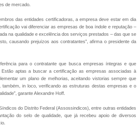
ses de mercado.
membros das entidades certificadoras, a empresa deve estar em dia
ertificação vai diferenciar as empresas de boa índole e reputação –
da na qualidade e excelência dos serviços prestados – das que se
sto, causando prejuízos aos contratantes”, afirma o presidente da
eferência para o contratante que busca empresas íntegras e que
 Estão aptas a buscar a certificação as empresas associadas à
mentar um plano de melhorias, aceitando vistorias sempre que
, também, in loco, verificando as estruturas destas empresas e o
lidade”, garante Alexandre Hoff.
ndicos do Distrito Federal (Assossindicos), entre outras entidades
ntação do selo de qualidade, que já recebeu apoio de diversos
io.