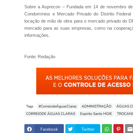
Sobre a Asprecon – Fundada em 14 de novembro de 
Condomínios e Mercado Privado do Distrito Federal
locação de mão de obra para o mercado privado do D
mercado para as suas empresas, como na cooperação
informações.
Fonte: Redação
Tags
#CorreiodeÁguasClaras
ADMINISTRAÇÃO
ÁGUAS C
CORREIODE ÁGUAS CLARAS
Espirito Santo HOJE
TROCAND
Facebook
Twitter