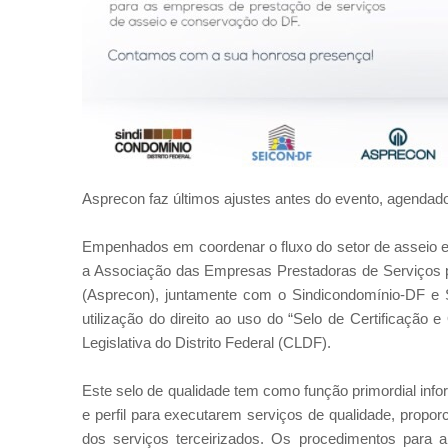
Asprecon faz últimos ajustes antes do evento, agendado
Empenhados em coordenar o fluxo do setor de asseio e
a Associação das Empresas Prestadoras de Serviços p
(Asprecon), juntamente com o Sindicondomínio-DF e S
utilização do direito ao uso do “Selo de Certificaçã
Legislativa do Distrito Federal (CLDF).
Este selo de qualidade tem como função primordial inf
e perfil para executarem serviços de qualidade, prop
dos serviços terceirizados. Os procedimentos para