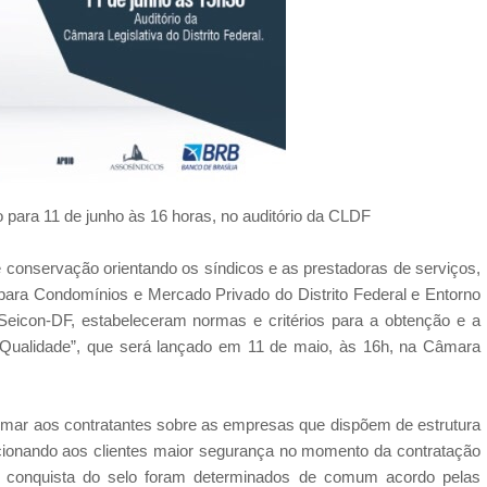
 para 11 de junho às 16 horas, no auditório da CLDF
 conservação orientando os síndicos e as prestadoras de serviços,
ara Condomínios e Mercado Privado do Distrito Federal e Entorno
eicon-DF, estabeleceram normas e critérios para a obtenção e a
o e Qualidade”, que será lançado em 11 de maio, às 16h, na Câmara
ormar aos contratantes sobre as empresas que dispõem de estrutura
orcionando aos clientes maior segurança no momento da contratação
 a conquista do selo foram determinados de comum acordo pelas