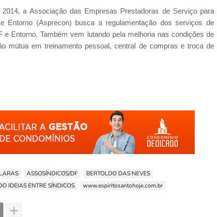
2014, a Associação das Empresas Prestadoras de Serviço para
 e Entorno (Asprecon) busca a regulamentação dos serviços de
F e Entorno. Também vem lutando pela melhoria nas condições de
 mútua em treinamento pessoal, central de compras e troca de
LARAS
ASSOSÍNDICOS/DF
BERTOLDO DAS NEVES
O IDEIAS ENTRE SÍNDICOS
www.espiritosantohoje.com.br