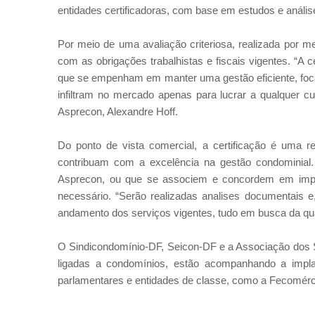
entidades certificadoras, com base em estudos e análi
Por meio de uma avaliação criteriosa, realizada por 
com as obrigações trabalhistas e fiscais vigentes. “A c
que se empenham em manter uma gestão eficiente, foca
infiltram no mercado apenas para lucrar a qualquer cu
Asprecon, Alexandre Hoff.
Do ponto de vista comercial, a certificação é uma r
contribuam com a excelência na gestão condominial.
Asprecon, ou que se associem e concordem em imple
necessário. “Serão realizadas analises documentais e
andamento dos serviços vigentes, tudo em busca da qua
O Sindicondomínio-DF, Seicon-DF e a Associação dos Sí
ligadas a condomínios, estão acompanhando a impla
parlamentares e entidades de classe, como a Fecomérc