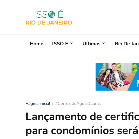
Home
ISSO É
Uĺtimas
Rio De Jan
Página inicial
#CorreiodeÁguasClaras
Lançamento de certific
para condomínios será