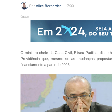
Por
Alice Bernardes
-
17:00
Últimas
O ministro-chefe da Casa Civil, Eliseu Padilha, disse
Previdência que, mesmo se as mudanças propostas 
financiamento a partir de 2026