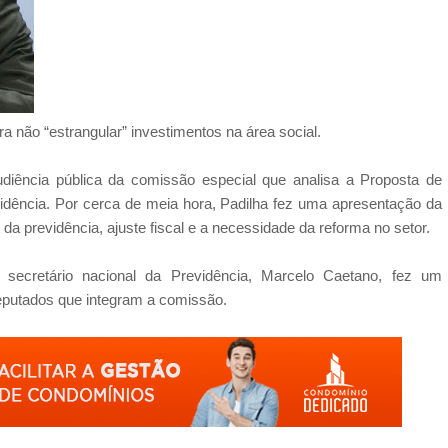
 não “estrangular” investimentos na área social.
 audiência pública da comissão especial que analisa a Proposta de
dência. Por cerca de meia hora, Padilha fez uma apresentação da
da previdência, ajuste fiscal e a necessidade da reforma no setor.
 secretário nacional da Previdência, Marcelo Caetano, fez um
eputados que integram a comissão.