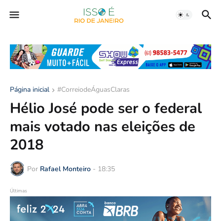
Página inicial
#CorreiodeÁguasClaras
Hélio José pode ser o federal
mais votado nas eleições de
2018
Por
Rafael Monteiro
-
18:35
Últimas