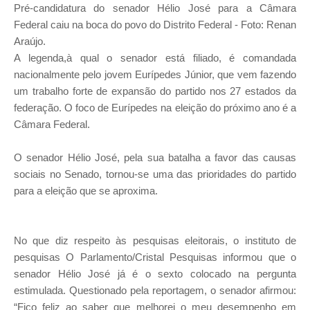
Pré-candidatura do senador Hélio José para a Câmara
Federal caiu na boca do povo do Distrito Federal - Foto: Renan
Araújo.
A legenda,à qual o senador está filiado, é comandada
nacionalmente pelo jovem Eurípedes Júnior, que vem fazendo
um trabalho forte de expansão do partido nos 27 estados da
federação. O foco de Eurípedes na eleição do próximo ano é a
Câmara Federal.
O senador Hélio José, pela sua batalha a favor das causas
sociais no Senado, tornou-se uma das prioridades do partido
para a eleição que se aproxima.
No que diz respeito às pesquisas eleitorais, o instituto de
pesquisas O Parlamento/Cristal Pesquisas informou que o
senador Hélio José já é o sexto colocado na pergunta
estimulada. Questionado pela reportagem, o senador afirmou:
“Fico feliz ao saber que melhorei o meu desempenho em