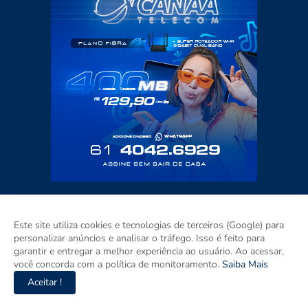
Este site utiliza cookies e tecnologias de terceiros (Google) para
personalizar anúncios e analisar o tráfego. Isso é feito para
garantir e entregar a melhor experiência ao usuário. Ao acessar,
você concorda com a política de monitoramento.
Saiba Mais
Aceitar !