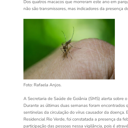
Dos quatros macacos que morreram este ano em parques
não são transmissores, mas indicadores da presença do
Foto: Rafaela Anjos.
A Secretaria de Saúde de Goiânia (SMS) alerta sobre o
Durante as últimas duas semanas foram encontrados q
sentinelas da circulação do vírus causador da doença.
Residencial Rio Verde, foi constatada a presença da fe
participação das pessoas nessa vigilância, pois é atra