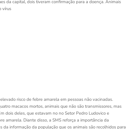
 da capital, dois tiveram confirmação para a doença. Animais
 vírus
 elevado risco de febre amarela em pessoas não vacinadas.
uatro macacos mortos, animais que não são transmissores, mas
 Em dois deles, que estavam no no Setor Pedro Ludovico e
bre amarela. Diante disso, a SMS reforça a importância da
vés da informação da população que os animais são recolhidos para