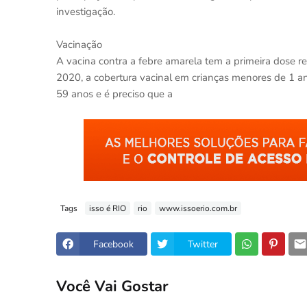
investigação.
Vacinação
A vacina contra a febre amarela tem a primeira dose 
2020, a cobertura vacinal em crianças menores de 1 an
59 anos e é preciso que a
Tags
isso é RIO
rio
www.issoerio.com.br
Facebook
Twitter
Você Vai Gostar