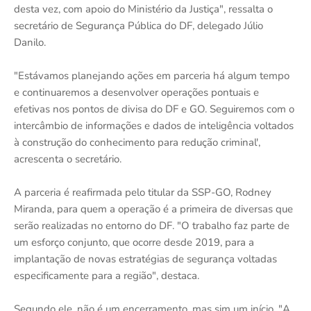
desta vez, com apoio do Ministério da Justiça", ressalta o
secretário de Segurança Pública do DF, delegado Júlio
Danilo.
"Estávamos planejando ações em parceria há algum tempo
e continuaremos a desenvolver operações pontuais e
efetivas nos pontos de divisa do DF e GO. Seguiremos com o
intercâmbio de informações e dados de inteligência voltados
à construção do conhecimento para redução criminal',
acrescenta o secretário.
A parceria é reafirmada pelo titular da SSP-GO, Rodney
Miranda, para quem a operação é a primeira de diversas que
serão realizadas no entorno do DF. "O trabalho faz parte de
um esforço conjunto, que ocorre desde 2019, para a
implantação de novas estratégias de segurança voltadas
especificamente para a região", destaca.
Segundo ele, não é um encerramento, mas sim um início. "A