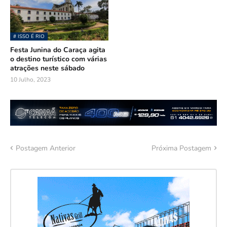
# ISSO É RIO
Festa Junina do Caraça agita
o destino turístico com várias
atrações neste sábado
10 Julho, 2023
Postagem Anterior
Próxima Postagem