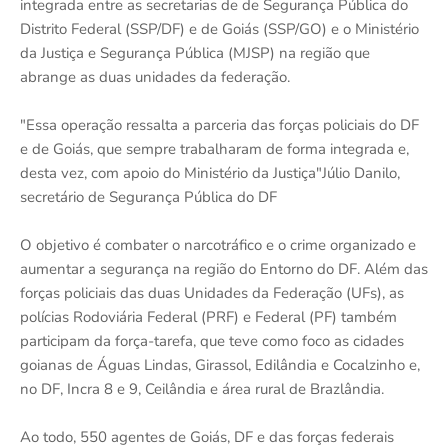
integrada entre as secretarias de de Segurança Pública do
Distrito Federal (SSP/DF) e de Goiás (SSP/GO) e o Ministério
da Justiça e Segurança Pública (MJSP) na região que
abrange as duas unidades da federação.
"Essa operação ressalta a parceria das forças policiais do DF
e de Goiás, que sempre trabalharam de forma integrada e,
desta vez, com apoio do Ministério da Justiça"Júlio Danilo,
secretário de Segurança Pública do DF
O objetivo é combater o narcotráfico e o crime organizado e
aumentar a segurança na região do Entorno do DF. Além das
forças policiais das duas Unidades da Federação (UFs), as
polícias Rodoviária Federal (PRF) e Federal (PF) também
participam da força-tarefa, que teve como foco as cidades
goianas de Águas Lindas, Girassol, Edilândia e Cocalzinho e,
no DF, Incra 8 e 9, Ceilândia e área rural de Brazlândia.
Ao todo, 550 agentes de Goiás, DF e das forças federais