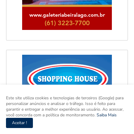
Este site utiliza cookies e tecnologias de terceiros (Google) para
personalizar anúncios e analisar o tráfego. Isso é feito para
garantir e entregar a melhor experiência ao usuário. Ao acessar,
você concorda com a política de monitoramento.
Saiba Mais
Aceitar !