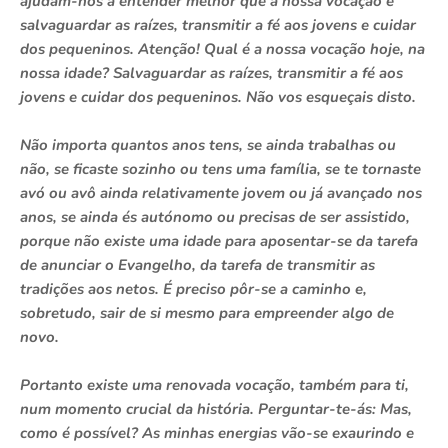
ajudam-nos a entender melhor que a nossa vocação é
salvaguardar as raízes, transmitir a fé aos jovens e cuidar
dos pequeninos. Atenção! Qual é a nossa vocação hoje, na
nossa idade? Salvaguardar as raízes, transmitir a fé aos
jovens e cuidar dos pequeninos. Não vos esqueçais disto.
Não importa quantos anos tens, se ainda trabalhas ou
não, se ficaste sozinho ou tens uma família, se te tornaste
avó ou avô ainda relativamente jovem ou já avançado nos
anos, se ainda és autónomo ou precisas de ser assistido,
porque não existe uma idade para aposentar-se da tarefa
de anunciar o Evangelho, da tarefa de transmitir as
tradições aos netos. É preciso pôr-se a caminho e,
sobretudo, sair de si mesmo para empreender algo de
novo.
Portanto existe uma renovada vocação, também para ti,
num momento crucial da história. Perguntar-te-ás: Mas,
como é possível? As minhas energias vão-se exaurindo e