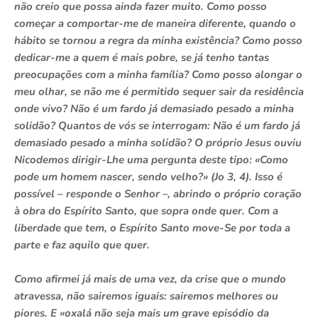
não creio que possa ainda fazer muito. Como posso
começar a comportar-me de maneira diferente, quando o
hábito se tornou a regra da minha existência? Como posso
dedicar-me a quem é mais pobre, se já tenho tantas
preocupações com a minha família? Como posso alongar o
meu olhar, se não me é permitido sequer sair da residência
onde vivo? Não é um fardo já demasiado pesado a minha
solidão? Quantos de vós se interrogam: Não é um fardo já
demasiado pesado a minha solidão? O próprio Jesus ouviu
Nicodemos dirigir-Lhe uma pergunta deste tipo: «Como
pode um homem nascer, sendo velho?» (Jo 3, 4). Isso é
possível – responde o Senhor –, abrindo o próprio coração
à obra do Espírito Santo, que sopra onde quer. Com a
liberdade que tem, o Espírito Santo move-Se por toda a
parte e faz aquilo que quer.
Como afirmei já mais de uma vez, da crise que o mundo
atravessa, não sairemos iguais: sairemos melhores ou
piores. E «oxalá não seja mais um grave episódio da