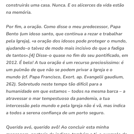
construirás uma casa. Nunca. E os alicerces da vida estão
na memória.
Por fim, a oração. Como disse o meu predecessor, Papa
Bento (um idoso santo, que continua a rezar e trabalhar
pela Igreja), «a oração dos idosos pode proteger o mundo,
ajudando-o talvez de modo mais incisivo do que a fadiga
de tantos».[4] Disse-o quase no fim do seu pontificado, em
2012. É belo! A tua oração é um recurso preciosíssimo: é
um pulmão de que não se podem privar a Igreja e o
mundo (cf. Papa Francisco, Exort. ap. Evangelii gaudium,
262). Sobretudo neste tempo tão difícil para a
humanidade em que estamos – todos na mesma barca – a
atravessar o mar tempestuoso da pandemia, a tua
intercessão pelo mundo e pela Igreja não é vã, mas indica
a todos a serena confiança de um porto seguro.
Querida avó, querido avô! Ao concluir esta minha