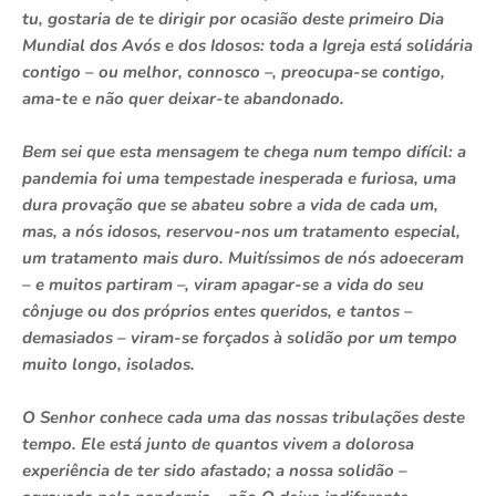
tu, gostaria de te dirigir por ocasião deste primeiro Dia
Mundial dos Avós e dos Idosos: toda a Igreja está solidária
contigo – ou melhor, connosco –, preocupa-se contigo,
ama-te e não quer deixar-te abandonado.
Bem sei que esta mensagem te chega num tempo difícil: a
pandemia foi uma tempestade inesperada e furiosa, uma
dura provação que se abateu sobre a vida de cada um,
mas, a nós idosos, reservou-nos um tratamento especial,
um tratamento mais duro. Muitíssimos de nós adoeceram
– e muitos partiram –, viram apagar-se a vida do seu
cônjuge ou dos próprios entes queridos, e tantos –
demasiados – viram-se forçados à solidão por um tempo
muito longo, isolados.
O Senhor conhece cada uma das nossas tribulações deste
tempo. Ele está junto de quantos vivem a dolorosa
experiência de ter sido afastado; a nossa solidão –