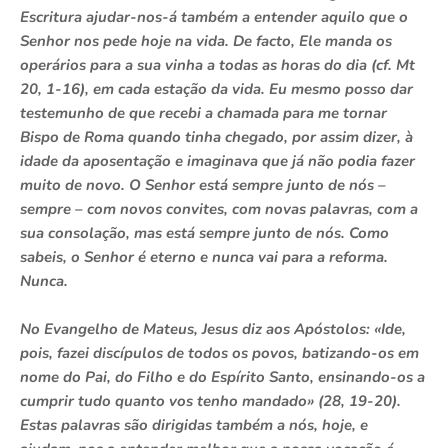
Escritura ajudar-nos-á também a entender aquilo que o
Senhor nos pede hoje na vida. De facto, Ele manda os
operários para a sua vinha a todas as horas do dia (cf. Mt
20, 1-16), em cada estação da vida. Eu mesmo posso dar
testemunho de que recebi a chamada para me tornar
Bispo de Roma quando tinha chegado, por assim dizer, à
idade da aposentação e imaginava que já não podia fazer
muito de novo. O Senhor está sempre junto de nós –
sempre – com novos convites, com novas palavras, com a
sua consolação, mas está sempre junto de nós. Como
sabeis, o Senhor é eterno e nunca vai para a reforma.
Nunca.
No Evangelho de Mateus, Jesus diz aos Apóstolos: «Ide,
pois, fazei discípulos de todos os povos, batizando-os em
nome do Pai, do Filho e do Espírito Santo, ensinando-os a
cumprir tudo quanto vos tenho mandado» (28, 19-20).
Estas palavras são dirigidas também a nós, hoje, e