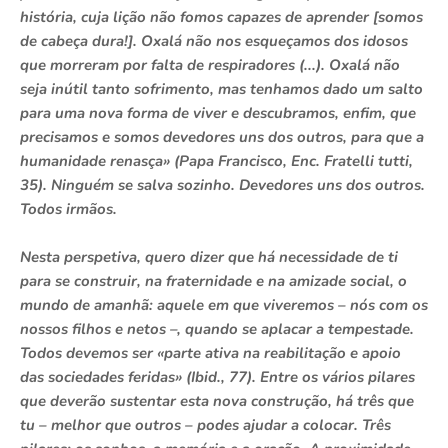
história, cuja lição não fomos capazes de aprender [somos
de cabeça dura!]. Oxalá não nos esqueçamos dos idosos
que morreram por falta de respiradores (...). Oxalá não
seja inútil tanto sofrimento, mas tenhamos dado um salto
para uma nova forma de viver e descubramos, enfim, que
precisamos e somos devedores uns dos outros, para que a
humanidade renasça» (Papa Francisco, Enc. Fratelli tutti,
35). Ninguém se salva sozinho. Devedores uns dos outros.
Todos irmãos.
Nesta perspetiva, quero dizer que há necessidade de ti
para se construir, na fraternidade e na amizade social, o
mundo de amanhã: aquele em que viveremos – nós com os
nossos filhos e netos –, quando se aplacar a tempestade.
Todos devemos ser «parte ativa na reabilitação e apoio
das sociedades feridas» (Ibid., 77). Entre os vários pilares
que deverão sustentar esta nova construção, há três que
tu – melhor que outros – podes ajudar a colocar. Três