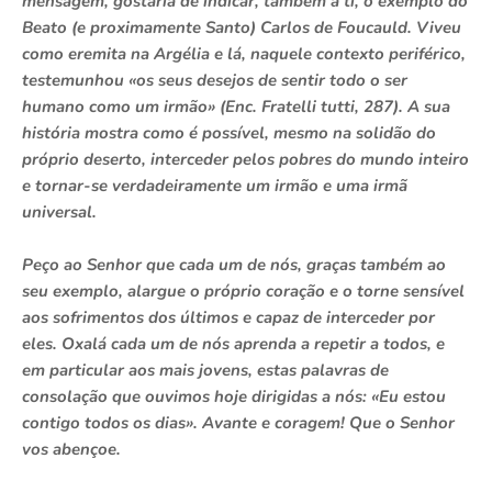
mensagem, gostaria de indicar, também a ti, o exemplo do
Beato (e proximamente Santo) Carlos de Foucauld. Viveu
como eremita na Argélia e lá, naquele contexto periférico,
testemunhou «os seus desejos de sentir todo o ser
humano como um irmão» (Enc. Fratelli tutti, 287). A sua
história mostra como é possível, mesmo na solidão do
próprio deserto, interceder pelos pobres do mundo inteiro
e tornar-se verdadeiramente um irmão e uma irmã
universal.
Peço ao Senhor que cada um de nós, graças também ao
seu exemplo, alargue o próprio coração e o torne sensível
aos sofrimentos dos últimos e capaz de interceder por
eles. Oxalá cada um de nós aprenda a repetir a todos, e
em particular aos mais jovens, estas palavras de
consolação que ouvimos hoje dirigidas a nós: «Eu estou
contigo todos os dias». Avante e coragem! Que o Senhor
vos abençoe.