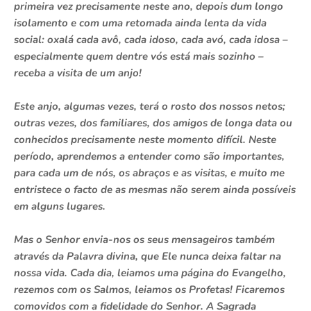
primeira vez precisamente neste ano, depois dum longo
isolamento e com uma retomada ainda lenta da vida
social: oxalá cada avô, cada idoso, cada avó, cada idosa –
especialmente quem dentre vós está mais sozinho –
receba a visita de um anjo!
Este anjo, algumas vezes, terá o rosto dos nossos netos;
outras vezes, dos familiares, dos amigos de longa data ou
conhecidos precisamente neste momento difícil. Neste
período, aprendemos a entender como são importantes,
para cada um de nós, os abraços e as visitas, e muito me
entristece o facto de as mesmas não serem ainda possíveis
em alguns lugares.
Mas o Senhor envia-nos os seus mensageiros também
através da Palavra divina, que Ele nunca deixa faltar na
nossa vida. Cada dia, leiamos uma página do Evangelho,
rezemos com os Salmos, leiamos os Profetas! Ficaremos
comovidos com a fidelidade do Senhor. A Sagrada