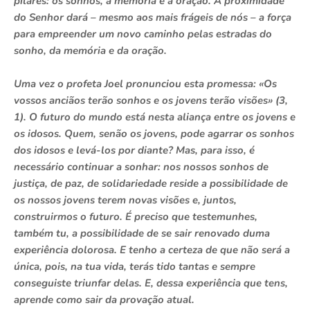
pilares: os sonhos, a memória e a oração. A proximidade
do Senhor dará – mesmo aos mais frágeis de nós – a força
para empreender um novo caminho pelas estradas do
sonho, da memória e da oração.
Uma vez o profeta Joel pronunciou esta promessa: «Os
vossos anciãos terão sonhos e os jovens terão visões» (3,
1). O futuro do mundo está nesta aliança entre os jovens e
os idosos. Quem, senão os jovens, pode agarrar os sonhos
dos idosos e levá-los por diante? Mas, para isso, é
necessário continuar a sonhar: nos nossos sonhos de
justiça, de paz, de solidariedade reside a possibilidade de
os nossos jovens terem novas visões e, juntos,
construirmos o futuro. É preciso que testemunhes,
também tu, a possibilidade de se sair renovado duma
experiência dolorosa. E tenho a certeza de que não será a
única, pois, na tua vida, terás tido tantas e sempre
conseguiste triunfar delas. E, dessa experiência que tens,
aprende como sair da provação atual.