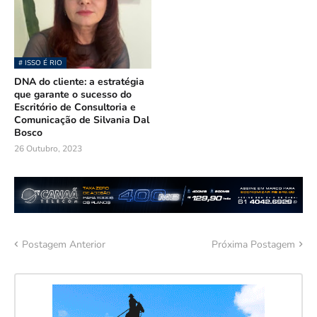
# ISSO É RIO
DNA do cliente: a estratégia
que garante o sucesso do
Escritório de Consultoria e
Comunicação de Silvania Dal
Bosco
26 Outubro, 2023
Postagem Anterior
Próxima Postagem