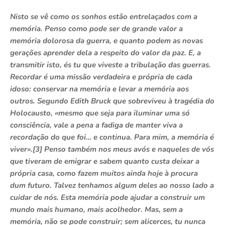
Nisto se vê como os sonhos estão entrelaçados com a
memória. Penso como pode ser de grande valor a
memória dolorosa da guerra, e quanto podem as novas
gerações aprender dela a respeito do valor da paz. E, a
transmitir isto, és tu que viveste a tribulação das guerras.
Recordar é uma missão verdadeira e própria de cada
idoso: conservar na memória e levar a memória aos
outros. Segundo Edith Bruck que sobreviveu à tragédia do
Holocausto, «mesmo que seja para iluminar uma só
consciência, vale a pena a fadiga de manter viva a
recordação do que foi… e continua. Para mim, a memória é
viver».[3] Penso também nos meus avós e naqueles de vós
que tiveram de emigrar e sabem quanto custa deixar a
própria casa, como fazem muitos ainda hoje à procura
dum futuro. Talvez tenhamos algum deles ao nosso lado a
cuidar de nós. Esta memória pode ajudar a construir um
mundo mais humano, mais acolhedor. Mas, sem a
memória, não se pode construir; sem alicerces, tu nunca