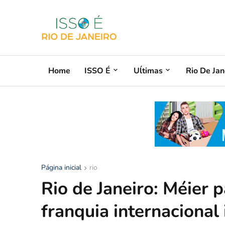
Home
ISSO É
Uĺtimas
Rio De Jan
Página inicial
rio
Rio de Janeiro: Méier 
franquia internacional