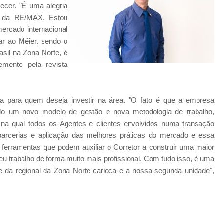
ecer. "É uma alegria
o da RE/MAX. Estou
rcado internacional
gar ao Méier, sendo o
asil na Zona Norte, é
mente pela revista
 para quem deseja investir na área. "O fato é que a empresa
zendo um novo modelo de gestão e nova metodologia de trabalho,
a qual todos os Agentes e clientes envolvidos numa transação
parcerias e aplicação das melhores práticas do mercado e essa
ferramentas que podem auxiliar o Corretor a construir uma maior
u trabalho de forma muito mais profissional. Com tudo isso, é uma
de da regional da Zona Norte carioca e a nossa segunda unidade",