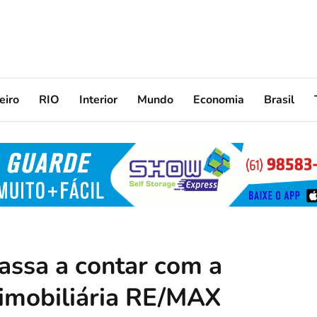
eiro
RIO
Interior
Mundo
Economia
Brasil
passa a contar com a
 imobiliária RE/MAX