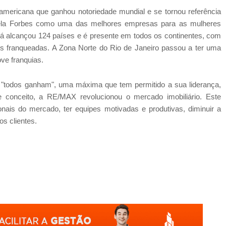
ericana que ganhou notoriedade mundial e se tornou referência
a pela Forbes como uma das melhores empresas para as mulheres
já alcançou 124 países e é presente em todos os continentes, com
s franqueadas. A Zona Norte do Rio de Janeiro passou a ter uma
ve franquias.
"todos ganham", uma máxima que tem permitido a sua liderança,
conceito, a RE/MAX revolucionou o mercado imobiliário. Este
ionais do mercado, ter equipes motivadas e produtivas, diminuir a
os clientes.