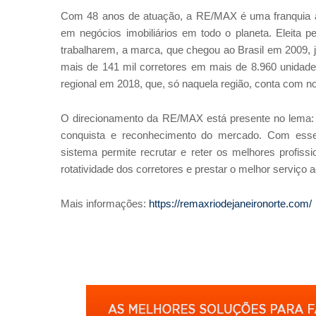
Com 48 anos de atuação, a RE/MAX é uma franquia am
em negócios imobiliários em todo o planeta. Eleit
trabalharem, a marca, que chegou ao Brasil em 2009, 
mais de 141 mil corretores em mais de 8.960 unidade
regional em 2018, que, só naquela região, conta com no
O direcionamento da RE/MAX está presente no lema: 
conquista e reconhecimento do mercado. Com esse 
sistema permite recrutar e reter os melhores profiss
rotatividade dos corretores e prestar o melhor serviço a
Mais informações:
https://remaxriodejaneironorte.com/