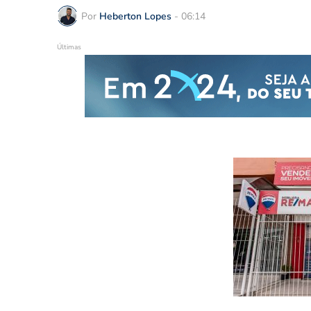
Por
Heberton Lopes
-
06:14
Últimas