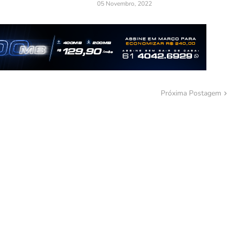
05 Novembro, 2022
Próxima Postagem