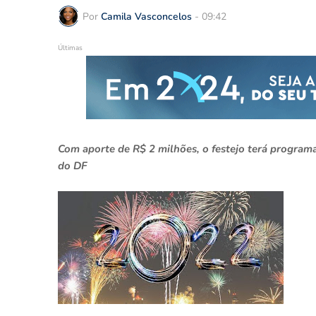
Por
Camila Vasconcelos
-
09:42
Últimas
Com aporte de R$ 2 milhões, o festejo terá programa
do DF