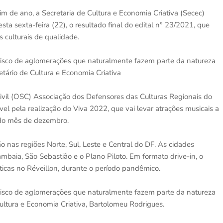
im de ano, a Secretaria de Cultura e Economia Criativa (Secec)
esta sexta-feira (22), o resultado final do edital n° 23/2021, que
 culturais de qualidade.
m risco de aglomerações que naturalmente fazem parte da natureza
tário de Cultura e Economia Criativa
vil (OSC) Associação dos Defensores das Culturas Regionais do
el pela realização do Viva 2022, que vai levar atrações musicais a
s do mês de dezembro.
 nas regiões Norte, Sul, Leste e Central do DF. As cidades
baia, São Sebastião e o Plano Piloto. Em formato drive-in, o
sticas no Réveillon, durante o período pandêmico.
m risco de aglomerações que naturalmente fazem parte da natureza
Cultura e Economia Criativa, Bartolomeu Rodrigues.