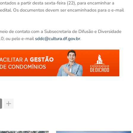
ontados a partir desta sexta-feira (22), para encaminhar a
 edital. Os documentos devem ser encaminhados para o e-mail
meio de contato com a Subsecretaria de Difusão e Diversidade
0; ou pelo e-mail
sddc@cultura.df.gov.br
.