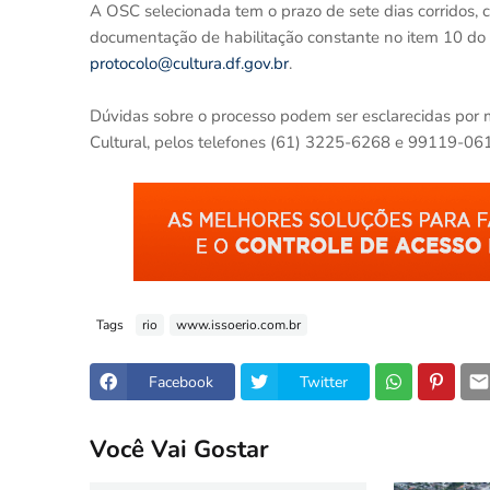
A OSC selecionada tem o prazo de sete dias corridos, c
documentação de habilitação constante no item 10 do
protocolo@cultura.df.gov.br
.
Dúvidas sobre o processo podem ser esclarecidas por 
Cultural, pelos telefones (61) 3225-6268 e 99119-061
Tags
rio
www.issoerio.com.br
Facebook
Twitter
Você Vai Gostar