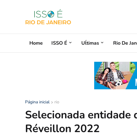
Home
ISSO É
Uĺtimas
Rio De Jan
Página inicial
rio
Selecionada entidade q
Réveillon 2022