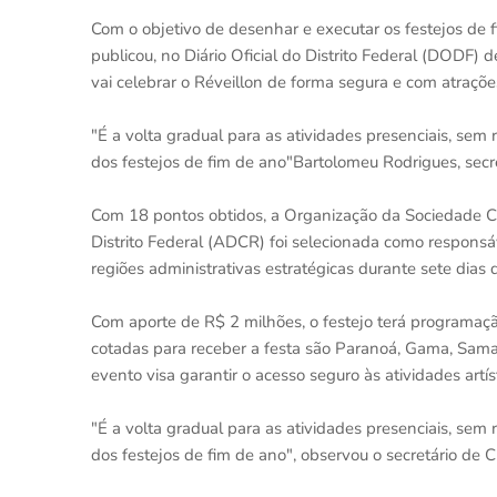
Com o objetivo de desenhar e executar os festejos de f
publicou, no Diário Oficial do Distrito Federal (DODF) d
vai celebrar o Réveillon de forma segura e com atrações
"É a volta gradual para as atividades presenciais, se
dos festejos de fim de ano"Bartolomeu Rodrigues, secre
Com 18 pontos obtidos, a Organização da Sociedade Ci
Distrito Federal (ADCR) foi selecionada como responsáv
regiões administrativas estratégicas durante sete dia
Com aporte de R$ 2 milhões, o festejo terá programação
cotadas para receber a festa são Paranoá, Gama, Samam
evento visa garantir o acesso seguro às atividades artí
"É a volta gradual para as atividades presenciais, se
dos festejos de fim de ano", observou o secretário de 