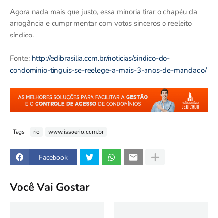
Agora nada mais que justo, essa minoria tirar o chapéu da
arrogância e cumprimentar com votos sinceros o reeleito
síndico.
Fonte:
http://edibrasilia.com.br/noticias/sindico-do-
condominio-tinguis-se-reelege-a-mais-3-anos-de-mandado/
Tags
rio
www.issoerio.com.br
Facebook
Você Vai Gostar