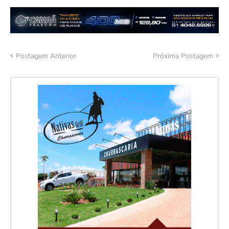
Postagem Anterior
Próxima Postagem