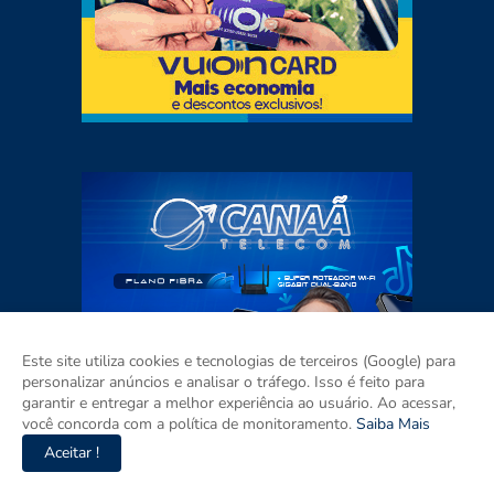
Este site utiliza cookies e tecnologias de terceiros (Google) para
personalizar anúncios e analisar o tráfego. Isso é feito para
garantir e entregar a melhor experiência ao usuário. Ao acessar,
você concorda com a política de monitoramento.
Saiba Mais
Aceitar !