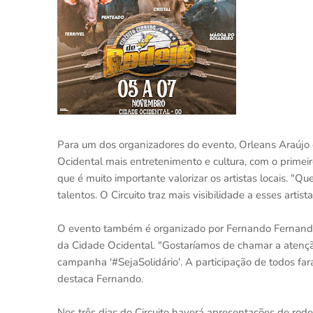
Para um dos organizadores do evento, Orleans Araújo 
Ocidental mais entretenimento e cultura, com o prime
que é muito importante valorizar os artistas locais. 
talentos. O Circuito traz mais visibilidade a esses artista
O evento também é organizado por Fernando Fernandes
da Cidade Ocidental. "Gostaríamos de chamar a atençã
campanha '#SejaSolidário'. A participação de todos far
destaca Fernando.
Nos três dias do Circuito haverá apresentações de ro