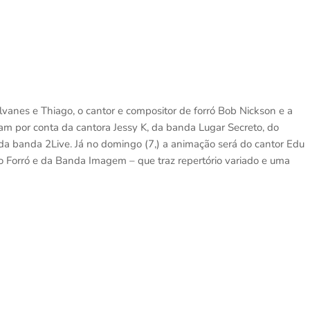
lvanes e Thiago, o cantor e compositor de forró Bob Nickson e a
cam por conta da cantora Jessy K, da banda Lugar Secreto, do
 da banda 2Live. Já no domingo (7,) a animação será do cantor Edu
 Forró e da Banda Imagem – que traz repertório variado e uma