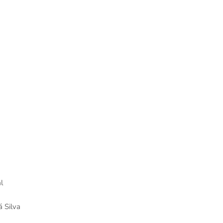
l
 Silva