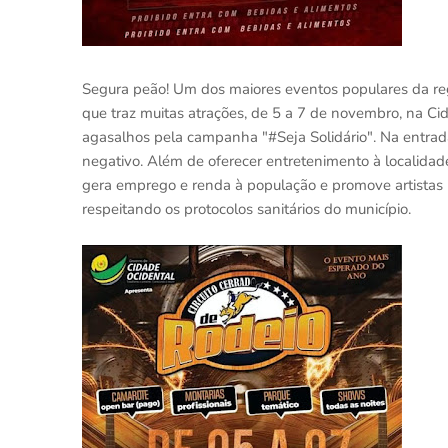
Segura peão! Um dos maiores eventos populares da regi
que traz muitas atrações, de 5 a 7 de novembro, na Ci
agasalhos pela campanha "#Seja Solidário". Na entrad
negativo. Além de oferecer entretenimento à localidade
gera emprego e renda à população e promove artistas r
respeitando os protocolos sanitários do município.