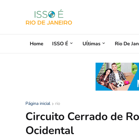
Home
ISSO É
Uĺtimas
Rio De Jan
Página inicial
rio
Circuito Cerrado de Ro
Ocidental