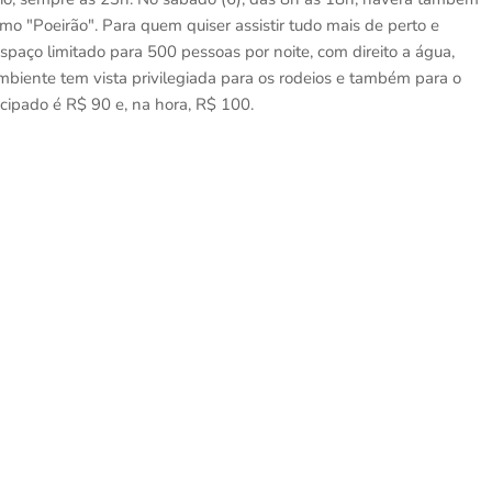
o "Poeirão". Para quem quiser assistir tudo mais de perto e
paço limitado para 500 pessoas por noite, com direito a água,
ambiente tem vista privilegiada para os rodeios e também para o
cipado é R$ 90 e, na hora, R$ 100.