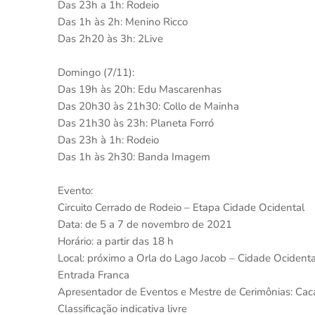
Das 23h a 1h: Rodeio
Das 1h às 2h: Menino Ricco
Das 2h20 às 3h: 2Live
Domingo (7/11):
Das 19h às 20h: Edu Mascarenhas
Das 20h30 às 21h30: Collo de Mainha
Das 21h30 às 23h: Planeta Forró
Das 23h à 1h: Rodeio
Das 1h às 2h30: Banda Imagem
Evento:
Circuito Cerrado de Rodeio – Etapa Cidade Ocidental
Data: de 5 a 7 de novembro de 2021
Horário: a partir das 18 h
Local: próximo a Orla do Lago Jacob – Cidade Ocidenta
Entrada Franca
Apresentador de Eventos e Mestre de Cerimônias: Cacá
Classificação indicativa livre