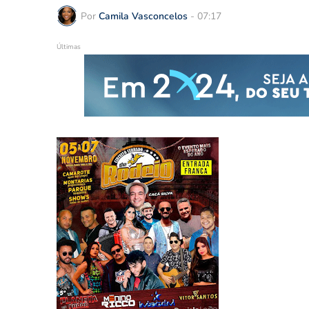
Por
Camila Vasconcelos
-
07:17
Últimas