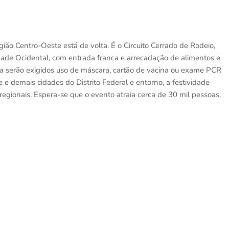
ão Centro-Oeste está de volta. É o Circuito Cerrado de Rodeio,
dade Ocidental, com entrada franca e arrecadação de alimentos e
a serão exigidos uso de máscara, cartão de vacina ou exame PCR
 e demais cidades do Distrito Federal e entorno, a festividade
egionais. Espera-se que o evento atraia cerca de 30 mil pessoas,