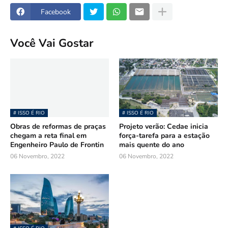
Facebook
Você Vai Gostar
# ISSO É RIO
# ISSO É RIO
Obras de reformas de praças
Projeto verão: Cedae inicia
chegam a reta final em
força-tarefa para a estação
Engenheiro Paulo de Frontin
mais quente do ano
06 Novembro, 2022
06 Novembro, 2022