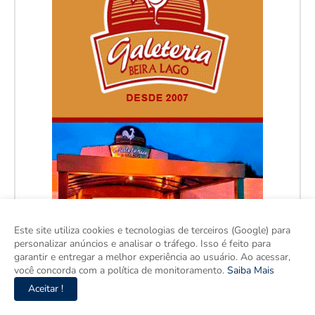
Este site utiliza cookies e tecnologias de terceiros (Google) para
personalizar anúncios e analisar o tráfego. Isso é feito para
garantir e entregar a melhor experiência ao usuário. Ao acessar,
você concorda com a política de monitoramento.
Saiba Mais
Aceitar !