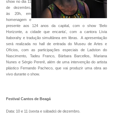
show no dia 11
de dezembro,
às 20h, em
homenagem e
presente aos 124 anos da capital, com o show 'Belo
Horizonte, a cidade que encanta', com a cantora Lívia
Itaborahy e tradução simultânea em libras. A apresentação
será realizada no hall de entrada do Museu de Artes e
Ofícios, com as participações especiais de Ladston do
Nascimento, Tadeu Franco, Bárbara Barcellos, Mariana
Nunes e Sérgio Pererê, além de uma intervenção do artista
plástico Fernando Pacheco, que vai produzir uma obra ao
vivo durante o show.
Festival Cantos de Beagá
Data: 10 e 11 (sexta e sábado) de dezembro.