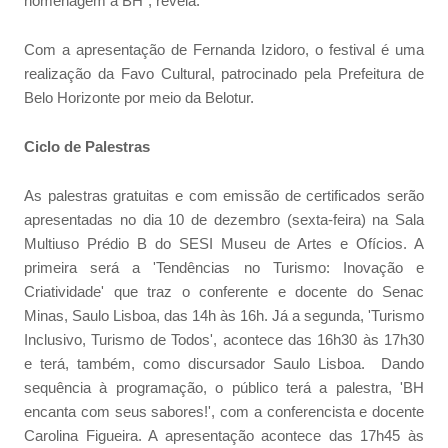
homenagem a BH", revela.
Com a apresentação de Fernanda Izidoro, o festival é uma
realização da Favo Cultural, patrocinado pela Prefeitura de
Belo Horizonte por meio da Belotur.
Ciclo de Palestras
As palestras gratuitas e com emissão de certificados serão
apresentadas no dia 10 de dezembro (sexta-feira) na Sala
Multiuso Prédio B do SESI Museu de Artes e Ofícios. A
primeira será a 'Tendências no Turismo: Inovação e
Criatividade' que traz o conferente e docente do Senac
Minas, Saulo Lisboa, das 14h às 16h. Já a segunda, 'Turismo
Inclusivo, Turismo de Todos', acontece das 16h30 às 17h30
e terá, também, como discursador Saulo Lisboa. Dando
sequência à programação, o público terá a palestra, 'BH
encanta com seus sabores!', com a conferencista e docente
Carolina Figueira. A apresentação acontece das 17h45 às