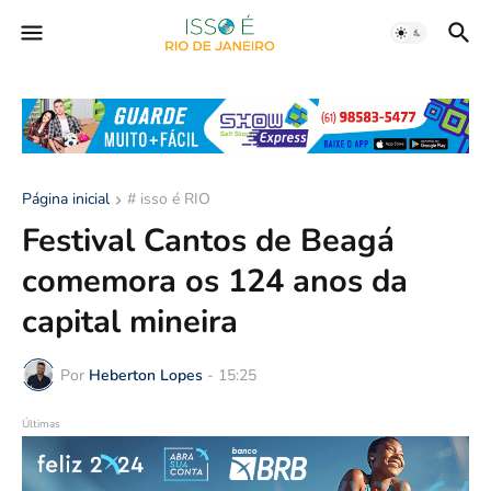
Página inicial
# isso é RIO
Festival Cantos de Beagá
comemora os 124 anos da
capital mineira
Por
Heberton Lopes
-
15:25
Últimas