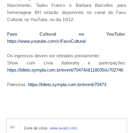
Nascimento, Tadeu Franco e Bárbara Barcellos para
homenagear BH estarão disponíveis no canal da Favo
Cultural, no YouTube, no dia 10/12.
Favo Cultural no YouTube:
https://www.youtube.com/c/FavoCultural
Os ingressos devem ser retirados previamente:
Show com Lívia Itaborahy e participações:
https://bileto.sympla.com.br/event/70474/d/118035/s/702746
Palestras:
https://bileto.sympla.com.br/event/70473
Livre de vírus.
www.avast.com
.