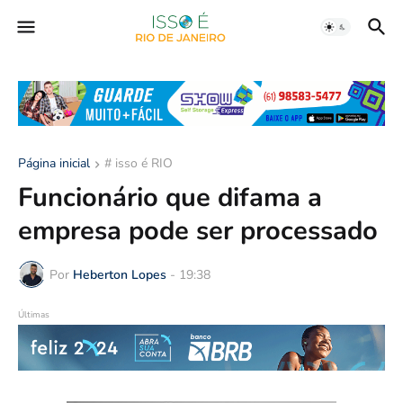
Página inicial
# isso é RIO
Funcionário que difama a
empresa pode ser processado
Por
Heberton Lopes
-
19:38
Últimas