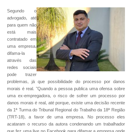
Segundo o
advogado, até
para quem não
está mais
contratado em
uma empresa,
difama-la
através das
redes sociais
pode trazer
problemas, já que possibilidade do processo por danos
morais é real. "Quando a pessoa publica uma ofensa sobre
uma ex-empregadora, o risco de sofrer um processo por
danos morais é real, até porque, existe uma decisão recente
da 1ª Turma do Tribunal Regional do Trabalho da 18ª Região
(TRT-18), a favor de uma empresa. No processo eles
acataram o recurso da autora condenando um trabalhador
que fez uma live no Facebook para difamar a empresa onde