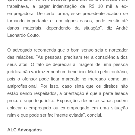
trabalhava, a pagar indenização de R$ 10 mil a ex-
empregadora. De certa forma, esse precedente acabou se
tornando importante e, em alguns casos, pode existir até
danos materiais, dependendo da situação", diz André
Leonardo Couto.
O advogado recomenda que o bom senso seja o norteador
das relações. "As pessoas precisam ter a consciência dos
seus atos. O fato de depreciar a imagem de uma pessoa
jurídica não vai trazer nenhum benefício. Muito pelo contrário,
pois o ofensor pode ficar marcado no mercado como um
antiprofissional. Por isso, caso sinta que os direitos não
estão sendo respeitados, a orientação é que a parte lesada
procure suporte jurídico. Exposições desnecessárias podem
colocar o empregado ou ex-empregado em uma situação
ruim e que pode ser facilmente evitada", conclui.
ALC Advogados