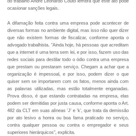
do trabalho André Leonardo Couto lembra que este ato pode
ocasionar sanções legais.
A difamação feita contra uma empresa pode acontecer de
diversas formas no ambiente digital, mas isso não quer dizer
que não existem formas de fiscalizar, conforme aponta o
advogado trabalhista. "Ainda hoje, há pessoas que acreditam
que a internet é uma terra sem lei, e por isso, fazem uso das
redes sociais para destilar todo o ódio contra uma empresa
que prestam ou prestaram serviço. Chegam a achar que a
organização é impessoal, e por isso, podem dizer o que
quiser sem se importarem com os fatos, menos ainda com
as palavras utilizadas, mas estão totalmente enganadas.
Prova disso, é que estando contratadas na empresa, elas
podem ser demitidas por justa causa, conforme aponta o Art.
482 da CLT em suas alíneas 'J' e 'k', que trata da demissão
por ato lesivo a honra ou boa fama praticado no serviço,
contra qualquer pessoa ou contra o empregador e seus
superiores hierárquicos", explicita.