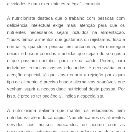
atividades é uma excelente estratégia", comenta.
A nutricionista destaca que o trabalho com pessoas com
deficiência intelectual exige mais atenção para que os
nutrientes necessários sejam incluídos na alimentação.
"Todos temos alimentos que gostamos ou rejeitamos. Isso é
normal e, quando a pessoa tem autonomia, ela consegue
decidir e buscar comidas e bebidas que sejam do seu gosto
e que possam contribuir para a sua saúde. Porém, para
indivíduos como os nossos educandos, é necessária uma
atenção especial, já que, caso ocorra a rejeição por algum
tipo de alimento, é preciso buscar alternativas saudáveis que
venham suprir a necessidade nutricional desta pessoa. Por
isso, é preciso ter paciência", indica a especialista.
A nutricionista salienta que manter os educandos bem
nutridos vai além do cardápio. "Nós elencamos os alimentos
servidos aos nossos educandos de acordo com as
necessidades nutricionais, com um cardápio variado e muito