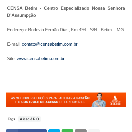
CENSA Betim - Centro Especializado Nossa Senhora
D'Assumpção
Endereço: Rodovia Fernão Dias, Km 494 - S/N | Betim – MG
E-mail:
contato@censabetim.com.br
Site:
www.censabetim.com.br
Tags
# isso é RIO