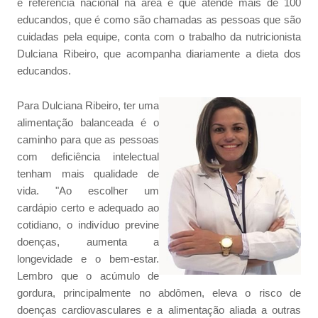
é referência nacional na área e que atende mais de 100
educandos, que é como são chamadas as pessoas que são
cuidadas pela equipe, conta com o trabalho da nutricionista
Dulciana Ribeiro, que acompanha diariamente a dieta dos
educandos.
Para Dulciana Ribeiro, ter uma
alimentação balanceada é o
caminho para que as pessoas
com deficiência intelectual
tenham mais qualidade de
vida. "Ao escolher um
cardápio certo e adequado ao
cotidiano, o indivíduo previne
doenças, aumenta a
longevidade e o bem-estar.
Lembro que o acúmulo de
gordura, principalmente no abdômen, eleva o risco de
doenças cardiovasculares e a alimentação aliada a outras