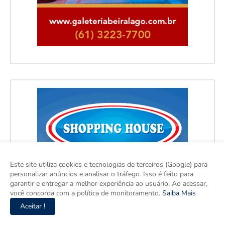
Este site utiliza cookies e tecnologias de terceiros (Google) para
personalizar anúncios e analisar o tráfego. Isso é feito para
garantir e entregar a melhor experiência ao usuário. Ao acessar,
você concorda com a política de monitoramento.
Saiba Mais
Aceitar !