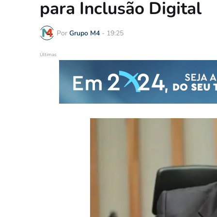
para Inclusão Digital
Por
Grupo M4
-
19:25
Últimas