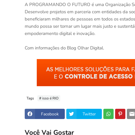
A PROGRAMANDO O FUTURO é uma Organização Sociedad
Desenvolve projetos em parceria com entidades da soci
beneficiaram milhares de pessoas em todos os estados 
mundo possa ser tornar um lugar mais justo e sustentáv
empoderamento digital e inovação.
Com informações do Blog Olhar Digital.
Tags
# isso é RIO
Facebook
Twitter
Você Vai Gostar