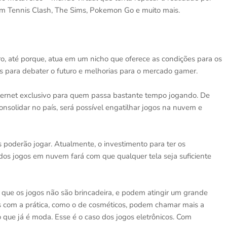
com Tennis Clash, The Sims, Pokemon Go e muito mais.
o, até porque, atua em um nicho que oferece as condições para os
s para debater o futuro e melhorias para o mercado gamer.
ternet exclusivo para quem passa bastante tempo jogando. De
solidar no país, será possível engatilhar jogos na nuvem e
 poderão jogar. Atualmente, o investimento para ter os
os jogos em nuvem fará com que qualquer tela seja suficiente
que os jogos não são brincadeira, e podem atingir um grande
 com a prática, como o de cosméticos, podem chamar mais a
 que já é moda. Esse é o caso dos jogos eletrônicos. Com