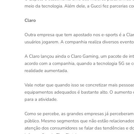
meio da tecnologia. Além dele, a Gucci fez parcerias 
Claro
Outra empresa que tem apostado nos e-sports é a Clar
usuários jogarem. A companhia realiza diversos evento
A Claro lançou ainda o Claro Gaming, um pacote de in
acordo com a companhia, quando a tecnologia 5G se con
realidade aumentada.
Vale notar que quando isso se concretizar mais pessoas
equipamentos adequados é bastante alto. O aumento d
para a atividade.
Como se percebe, as grandes empresas já perceberam 
público. Mesmo segmentos que não estão relacionados
atenção dos consumidores se falar das tendências e do