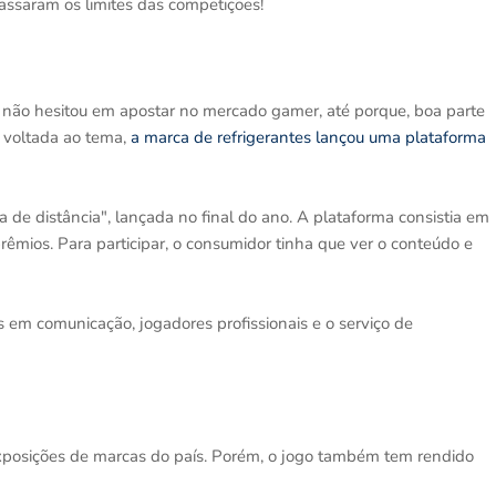
assaram os limites das competições!
a não hesitou em apostar no mercado gamer, até porque, boa parte
 voltada ao tema,
a marca de refrigerantes lançou uma plataforma
de distância", lançada no final do ano. A plataforma consistia em
mios. Para participar, o consumidor tinha que ver o conteúdo e
s em comunicação, jogadores profissionais e o serviço de
exposições de marcas do país. Porém, o jogo também tem rendido