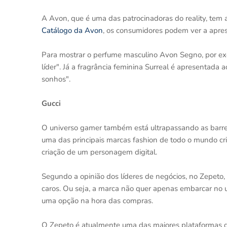
A Avon, que é uma das patrocinadoras do reality, tem 
Catálogo da Avon
, os consumidores podem ver a apre
Para mostrar o perfume masculino Avon Segno, por ex
líder". Já a fragrância feminina Surreal é apresentada
sonhos".
Gucci
O universo gamer também está ultrapassando as barreir
uma das principais marcas fashion de todo o mundo cr
criação de um personagem digital.
Segundo a opinião dos líderes de negócios, no Zepeto,
caros. Ou seja, a marca não quer apenas embarcar no u
uma opção na hora das compras.
O Zepeto é atualmente uma das maiores plataformas do