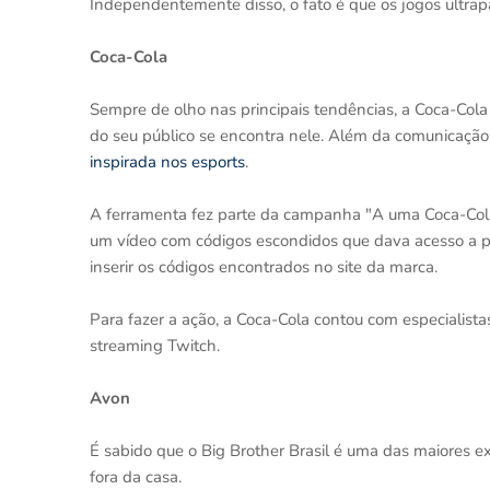
Independentemente disso, o fato é que os jogos ultrap
Coca-Cola
Sempre de olho nas principais tendências, a Coca-Col
do seu público se encontra nele. Além da comunicação
inspirada nos esports
.
A ferramenta fez parte da campanha "A uma Coca-Cola 
um vídeo com códigos escondidos que dava acesso a prê
inserir os códigos encontrados no site da marca.
Para fazer a ação, a Coca-Cola contou com especialista
streaming Twitch.
Avon
É sabido que o Big Brother Brasil é uma das maiores 
fora da casa.