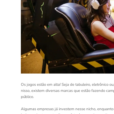
Os jogos estão em alta! Seja de tabuleiro, eletrônico 
nisso, existem diversas marcas que estão fazendo ca
público.
Algumas empresas já investem nesse nicho, enquanto 