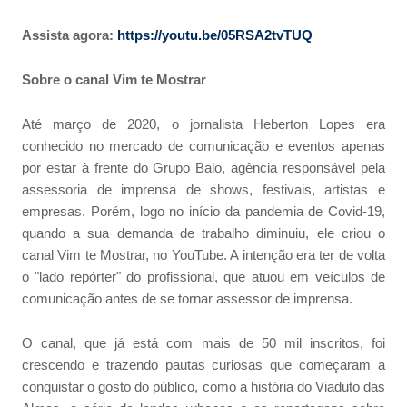
Assista agora:
https://youtu.be/05RSA2tvTUQ
Sobre o canal Vim
te
Mostrar
Até março de 2020, o jornalista Heberton Lopes era
conhecido no mercado de comunicação e eventos apenas
por estar à frente do Grupo Balo, agência responsável pela
assessoria de imprensa de shows, festivais, artistas e
empresas. Porém, logo no início da pandemia de Covid-19,
quando a sua demanda de trabalho diminuiu, ele criou o
canal Vim te Mostrar, no YouTube. A intenção era ter de volta
o "lado repórter" do profissional, que atuou em veículos de
comunicação antes de se tornar assessor de imprensa.
O canal, que já está com mais de 50 mil inscritos, foi
crescendo e trazendo pautas curiosas que começaram a
conquistar o gosto do público, como a história do Viaduto das