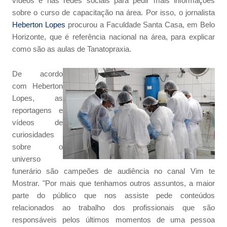
vídeos e nas redes sociais para pedir mais informações
sobre o curso de capacitação na área. Por isso, o jornalista
Heberton Lopes
procurou a Faculdade Santa Casa, em Belo
Horizonte, que é referência nacional na área, para explicar
como são as aulas de Tanatopraxia.
De acordo
com Heberton
Lopes, as
reportagens e
vídeos de
curiosidades
sobre o
universo
funerário são campeões de audiência no canal Vim te
Mostrar. "Por mais que tenhamos outros assuntos, a maior
parte do público que nos assiste pede conteúdos
relacionados ao trabalho dos profissionais que são
responsáveis pelos últimos momentos de uma pessoa