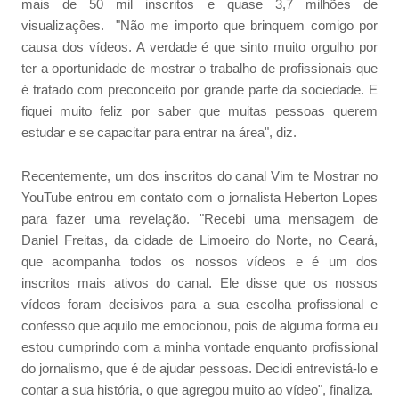
mais de 50 mil inscritos e quase 3,7 milhões de
visualizações. "Não me importo que brinquem comigo por
causa dos vídeos. A verdade é que sinto muito orgulho por
ter a oportunidade de mostrar o trabalho de profissionais que
é tratado com preconceito por grande parte da sociedade. E
fiquei muito feliz por saber que muitas pessoas querem
estudar e se capacitar para entrar na área", diz.
Recentemente, um dos inscritos do canal Vim te Mostrar no
YouTube entrou em contato com o jornalista Heberton Lopes
para fazer uma revelação. "Recebi uma mensagem de
Daniel Freitas, da cidade de Limoeiro do Norte, no Ceará,
que acompanha todos os nossos vídeos e é um dos
inscritos mais ativos do canal. Ele disse que os nossos
vídeos foram decisivos para a sua escolha profissional e
confesso que aquilo me emocionou, pois de alguma forma eu
estou cumprindo com a minha vontade enquanto profissional
do jornalismo, que é de ajudar pessoas. Decidi entrevistá-lo e
contar a sua história, o que agregou muito ao vídeo", finaliza.