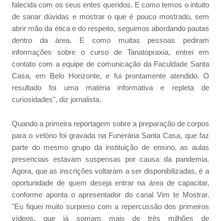
falecida com os seus entes queridos. E como temos o intuito
de sanar dúvidas e mostrar o que é pouco mostrado, sem
abrir mão da ética e do respeito, seguimos abordando pautas
dentro da área. E como muitas pessoas pediram
informações sobre o curso de Tanatopraxia, entrei em
contato com a equipe de comunicação da Faculdade Santa
Casa, em Belo Horizonte, e fui prontamente atendido. O
resultado foi uma matéria informativa e repleta de
curiosidades", diz jornalista.
Quando a primeira reportagem sobre a preparação de corpos
para o velório foi gravada na Funerária Santa Casa, que faz
parte do mesmo grupo da instituição de ensino, as aulas
presenciais estavam suspensas por causa da pandemia.
Agora, que as inscrições voltaram a ser disponibilizadas, é a
oportunidade de quem deseja entrar na área de capacitar,
conforme aponta o apresentador do canal Vim te Mostrar.
"Eu fiquei muito surpreso com a repercussão dos primeiros
vídeos, que já somam mais de três milhões de