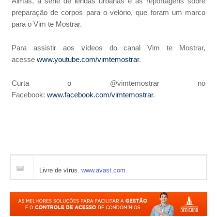
Almas, a série de lendas urbanas e as reportagens sobre
preparação de corpos para o velório, que foram um marco
para o Vim te Mostrar.
Para assistir aos vídeos do canal Vim te Mostrar,
acesse
www.youtube.com/vimtemostrar
.
Curta o @vimtemostrar no
Facebook:
www.facebook.com/vimtemostrar
.
Livre de vírus.
www.avast.com
.