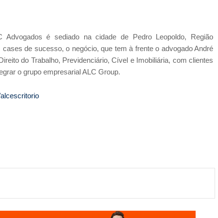
C Advogados é sediado na cidade de Pedro Leopoldo, Região
s cases de sucesso, o negócio, que tem à frente o advogado André
reito do Trabalho, Previdenciário, Cível e Imobiliária, com clientes
egrar o grupo empresarial ALC Group.
lcescritorio