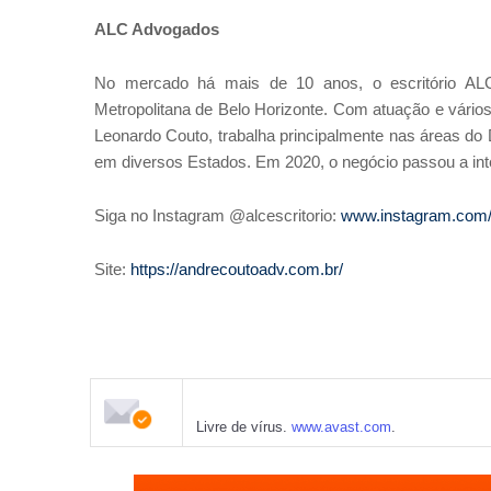
ALC Advogados
No mercado há mais de 10 anos, o escritório AL
Metropolitana de Belo Horizonte. Com atuação e vário
Leonardo Couto, trabalha principalmente nas áreas do Di
em diversos Estados. Em 2020, o negócio passou a int
Siga no Instagram @alcescritorio:
www.instagram.com/a
Site:
https://andrecoutoadv.com.br/
Livre de vírus.
www.avast.com
.