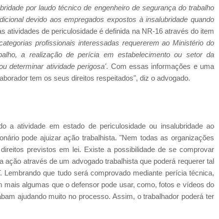
bridade por laudo técnico de engenheiro de segurança do trabalho
 adicional devido aos empregados expostos à insalubridade quando
as atividades de periculosidade é definida na NR-16 através do item
ategorias profissionais interessadas requererem ao Ministério do
balho, a realização de perícia em estabelecimento ou setor da
ou determinar atividade perigosa'
. Com essas informações e uma
laborador tem os seus direitos respeitados", diz o advogado.
 a atividade em estado de periculosidade ou insalubridade ao
onário pode ajuizar ação trabalhista. "Nem todas as organizações
reitos previstos em lei. Existe a possibilidade de se comprovar
ma ação através de um advogado trabalhista que poderá requerer tal
T. Lembrando que tudo será comprovado mediante perícia técnica,
em mais algumas que o defensor pode usar, como, fotos e vídeos do
bam ajudando muito no processo. Assim, o trabalhador poderá ter