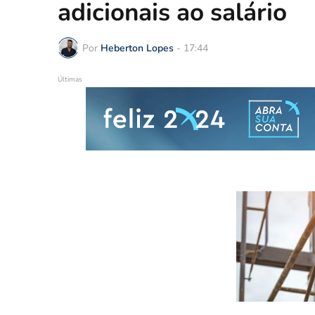
adicionais ao salário
Por
Heberton Lopes
-
17:44
Últimas