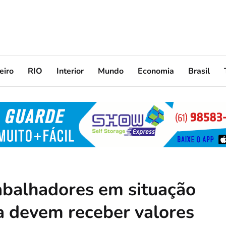
eiro
RIO
Interior
Mundo
Economia
Brasil
rabalhadores em situação
sa devem receber valores