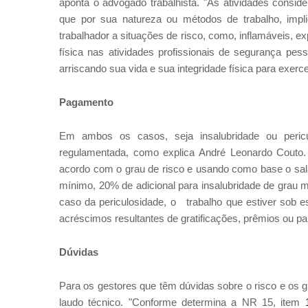
aponta o advogado trabalhista. "As atividades consi
que por sua natureza ou métodos de trabalho, imp
trabalhador a situações de risco, como, inflamáveis, ex
física nas atividades profissionais de segurança pess
arriscando sua vida e sua integridade física para exerce
Pagamento
Em ambos os casos, seja insalubridade ou peric
regulamentada, como explica André Leonardo Couto.
acordo com o grau de risco e usando como base o salá
mínimo, 20% de adicional para insalubridade de grau 
caso da periculosidade, o trabalho que estiver sob 
acréscimos resultantes de gratificações, prêmios ou pa
Dúvidas
Para os gestores que têm dúvidas sobre o risco e os 
laudo técnico. "Conforme determina a NR 15, item