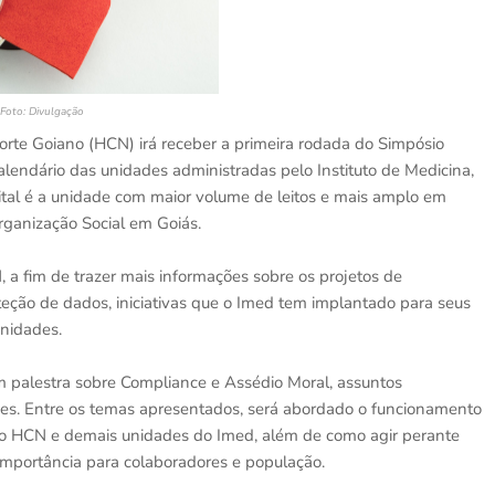
Foto: Divulgação
Norte Goiano (HCN) irá receber a primeira rodada do Simpósio
calendário das unidades administradas pelo Instituto de Medicina,
tal é a unidade com maior volume de leitos e mais amplo em
rganização Social em Goiás.
 a fim de trazer mais informações sobre os projetos de
teção de dados, iniciativas que o Imed tem implantado para seus
unidades.
om palestra sobre Compliance e Assédio Moral, assuntos
es. Entre os temas apresentados, será abordado o funcionamento
no HCN e demais unidades do Imed, além de como agir perante
importância para colaboradores e população.