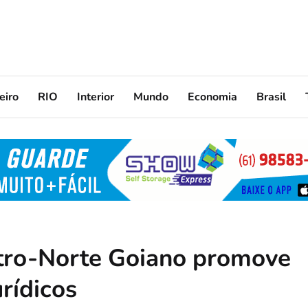
eiro
RIO
Interior
Mundo
Economia
Brasil
ntro-Norte Goiano promove
rídicos