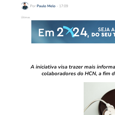
Por
Paulo Melo
-
17:09
Últimas
A iniciativa visa trazer mais info
colaboradores do HCN, a fim d