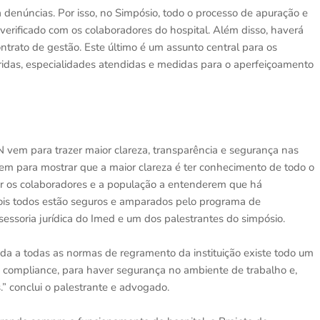
 denúncias. Por isso, no Simpósio, todo o processo de apuração e
verificado com os colaboradores do hospital. Além disso, haverá
ontrato de gestão. Este último é um assunto central para os
ridas, especialidades atendidas e medidas para o aperfeiçoamento
vem para trazer maior clareza, transparência e segurança nas
vem para mostrar que a maior clareza é ter conhecimento de todo o
ular os colaboradores e a população a entenderem que há
ois todos estão seguros e amparados pelo programa de
essoria jurídica do Imed e um dos palestrantes do simpósio.
da a todas as normas de regramento da instituição existe todo um
 compliance, para haver segurança no ambiente de trabalho e,
.” conclui o palestrante e advogado.