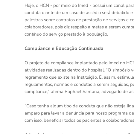
Hoje, o HCN - por meio do Imed - possui um canal para
conduta diante de um caso de assédio será debatido e 
palestras sobre contratos de prestação de serviços e c
colaboradores, pois diz respeito a metas a serem cump
contínuo do serviço prestado à população.
Compliance e Educação Continuada
O projeto de compliance implantado pelo Imed no HCN 
atividades realizadas dentro do hospital. “O simpósio 
regramento que existe na Instituição. E, assim, estim
regulamentos, normas e condutas a serem seguidas, p
compliance,” afirma Raphael Santana, advogado de ass
“Caso tenha algum tipo de conduta que não esteja liga
amparo para levar a denúncia para nosso programa de
com isso, beneficiar todos os pacientes e colaboradores