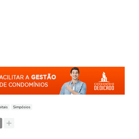
itais
Simpósios