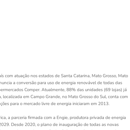
país com atuação nos estados de Santa Catarina, Mato Grosso, Mato
 anuncia a conversão para uso de energia renovável de todas das
Supermercados Comper. Atualmente, 88% das unidades (69 lojas) já
, localizada em Campo Grande, no Mato Grosso do Sul, conta com
ações para o mercado livre de energia iniciaram em 2013.
rica, a parceria firmada com a Engie, produtora privada de energia
é 2029. Desde 2020, o plano de inauguração de todas as novas