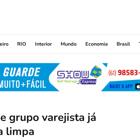
eiro
RIO
Interior
Mundo
Economia
Brasil
 grupo varejista já
a limpa