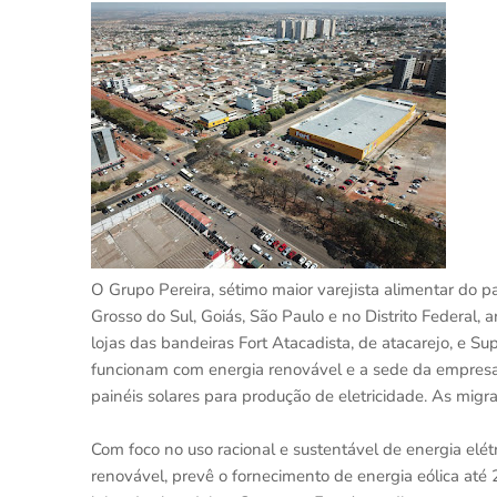
O Grupo Pereira, sétimo maior varejista alimentar do 
Grosso do Sul, Goiás, São Paulo e no Distrito Federal,
lojas das bandeiras Fort Atacadista, de atacarejo, e 
funcionam com energia renovável e a sede da empresa
painéis solares para produção de eletricidade. As migr
Com foco no uso racional e sustentável de energia elét
renovável, prevê o fornecimento de energia eólica at