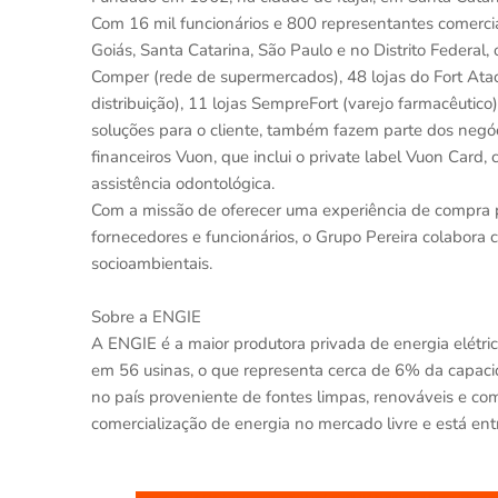
Com 16 mil funcionários e 800 representantes comerci
Goiás, Santa Catarina, São Paulo e no Distrito Federal
Comper (rede de supermercados), 48 lojas do Fort Atacad
distribuição), 11 lojas SempreFort (varejo farmacêuti
soluções para o cliente, também fazem parte dos negóci
financeiros Vuon, que inclui o private label Vuon Card
assistência odontológica.
Com a missão de oferecer uma experiência de compra p
fornecedores e funcionários, o Grupo Pereira colabora
socioambientais.
Sobre a ENGIE
A ENGIE é a maior produtora privada de energia elétri
em 56 usinas, o que representa cerca de 6% da capaci
no país proveniente de fontes limpas, renováveis e co
comercialização de energia no mercado livre e está ent