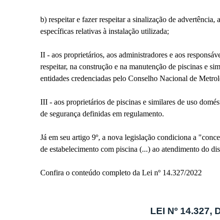
b) respeitar e fazer respeitar a sinalização de advertência,
específicas relativas à instalação utilizada;
II - aos proprietários, aos administradores e aos responsá
respeitar, na construção e na manutenção de piscinas e sim
entidades credenciadas pelo Conselho Nacional de Metrol
III - aos proprietários de piscinas e similares de uso domé
de segurança definidas em regulamento.
Já em seu artigo 9º, a nova legislação condiciona a "conc
de estabelecimento com piscina (...) ao atendimento do dis
Confira o conteúdo completo da Lei nº 14.327/2022
LEI Nº 14.327,