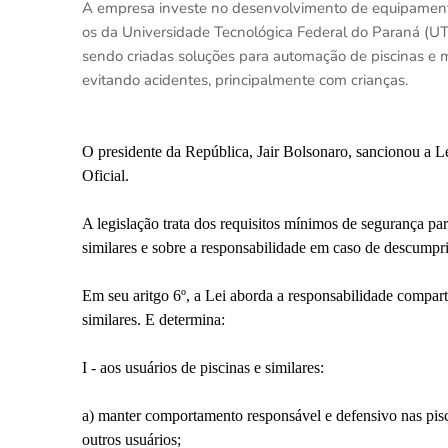
A empresa investe no desenvolvimento de equipamento
os da Universidade Tecnológica Federal do Paraná (U
sendo criadas soluções para automação de piscinas e m
evitando acidentes, principalmente com crianças.
O presidente da República, Jair Bolsonaro, sancionou a Lei
Oficial.
A legislação trata dos requisitos mínimos de segurança par
similares e sobre a responsabilidade em caso de descumpr
Em seu aritgo 6º, a Lei aborda a responsabilidade comparti
similares. E determina:
I - aos usuários de piscinas e similares:
a) manter comportamento responsável e defensivo nas pisc
outros usuários;