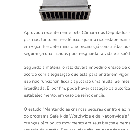
Aprovado recentemente pela Câmara dos Deputados, o 
piscinas, tanto em residências quanto nos estabelecim
em vigor. Ele determina que piscinas já construídas ou
segurança qualificados para resguardar a vida e a saúd
Segundo a matéria, o ralo deverá impedir o enlace de 
acordo com a legislação que está para entrar em vigor,
isso não funcionar, fiscais aplicarão uma multa. Se, me
interditada. E, por fim, pode haver cassação da autor
estabelecimento, em caso de reincidência.
O estudo "Mantendo as crianças seguras dentro e ao 
do programa Safe Kids Worldwide e da Nationwide's "
crianças têm pouco movimento em seus braços e pernas