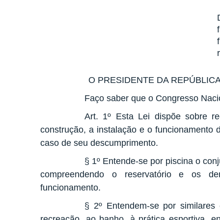
O PRESIDENTE DA REPÚBLIC
Faço saber que o Congresso Nacio
Art. 1º Esta Lei dispõe sobre r
construção, a instalação e o funcionamento 
caso de seu descumprimento.
§ 1º Entende-se por piscina o conj
compreendendo o reservatório e os d
funcionamento.
§ 2º Entendem-se por similares 
recreação, ao banho, à prática esportiva, e