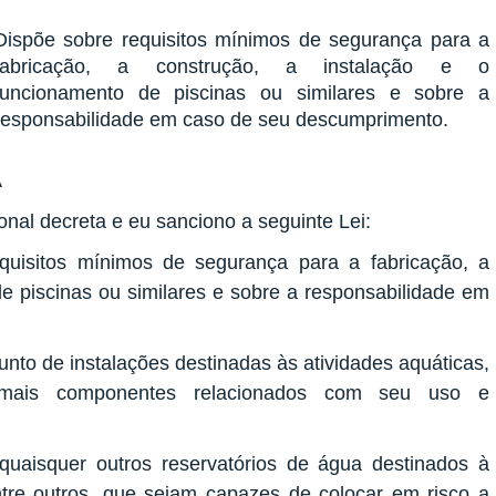
Dispõe sobre requisitos mínimos de segurança para a
fabricação, a construção, a instalação e o
funcionamento de piscinas ou similares e sobre a
responsabilidade em caso de seu descumprimento.
A
nal decreta e eu sanciono a seguinte Lei:
equisitos mínimos de segurança para a fabricação, a
de piscinas ou similares e sobre a responsabilidade em
unto de instalações destinadas às atividades aquáticas,
emais componentes relacionados com seu uso e
quaisquer outros reservatórios de água destinados à
ntre outros, que sejam capazes de colocar em risco a