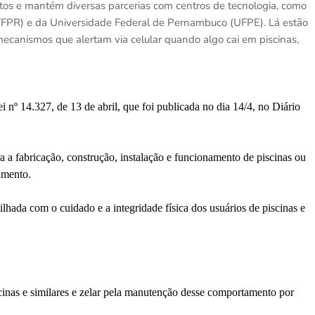
s e mantém diversas parcerias com centros de tecnologia, como
TFPR) e da Universidade Federal de Pernambuco (UFPE). Lá estão
ecanismos que alertam via celular quando algo cai em piscinas,
 nº 14.327, de 13 de abril, que foi publicada no dia 14/4, no Diário
a a fabricação, construção, instalação e funcionamento de piscinas ou
imento.
lhada com o cuidado e a integridade física dos usuários de piscinas e
inas e similares e zelar pela manutenção desse comportamento por