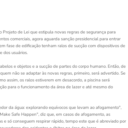
Projeto de Lei que estipula novas regras de segurança para
entos comerciais, agora aguarda sanção presidencial para entrar
 em fase de edificação tenham ralos de sucção com dispositivos de
e dos usuários.
cabelos e objetos e a sucção de partes do corpo humano. Então, de
 quem não se adaptar às novas regras, primeiro, será advertido. Se
smo assim, os ralos estiverem em desacordo, a piscina será
ização para o funcionamento da área de lazer e até mesmo do
redor da água: explorando equívocos que levam ao afogamento",
Make Safe Happen", diz que, em casos de afogamento, as
 e só conseguem respirar rápido, tempo este que é abreviado por