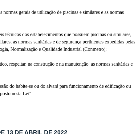
 as normas gerais de utilização de piscinas e similares e as normas
veis técnicos dos estabelecimentos que possuem piscinas ou similares,
ilares, as normas sanitárias e de segurança pertinentes expedidas pelas
ogia, Normalização e Qualidade Industrial (Conmetro);
stico, respeitar, na construção e na manutenção, as normas sanitárias e
essão do habite-se ou do alvará para funcionamento de edificação ou
posto nesta Lei".
 DE 13 DE ABRIL DE 2022