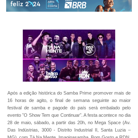
Após a edição histórica do Samba Prime promover mais de
16 horas de agito, o final de semana seguinte ao maior
festival de samba e pagode do país será embalado pelo
evento "O Show Tem que Continuar". A festa acontece no dia
28 de maio, sábado, a partir das 20h, no Mega Space (Av.
Das Indústrias, 3000 - Distrito Industrial II, Santa Luzia –
MG), com Tá Na Mente, Imaginasamba, Bom Gosto e RDN.