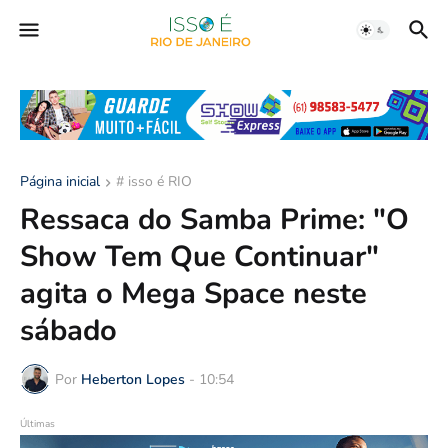
Página inicial
# isso é RIO
Ressaca do Samba Prime: "O
Show Tem Que Continuar"
agita o Mega Space neste
sábado
Por
Heberton Lopes
-
10:54
Últimas