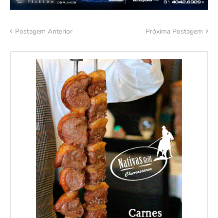
Postagem Anterior
Próxima Postagem