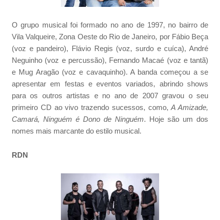
O grupo musical foi formado no ano de 1997, no bairro de
Vila Valqueire, Zona Oeste do Rio de Janeiro, por Fábio Beça
(voz e pandeiro), Flávio Regis (voz, surdo e cuíca), André
Neguinho (voz e percussão), Fernando Macaé (voz e tantã)
e Mug Aragão (voz e cavaquinho). A banda começou a se
apresentar em festas e eventos variados, abrindo shows
para os outros artistas e no ano de 2007 gravou o seu
primeiro CD ao vivo trazendo sucessos, como,
A Amizade,
Camará, Ninguém é Dono de Ninguém
. Hoje são um dos
nomes mais marcante do estilo musical.
RDN