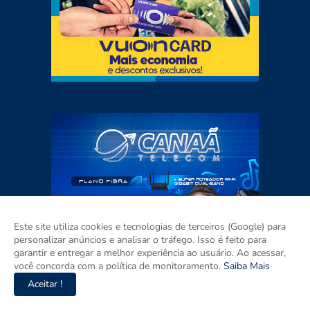
Este site utiliza cookies e tecnologias de terceiros (Google) para
personalizar anúncios e analisar o tráfego. Isso é feito para
garantir e entregar a melhor experiência ao usuário. Ao acessar,
você concorda com a política de monitoramento.
Saiba Mais
Aceitar !