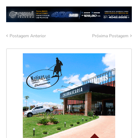
Postagem Anterior
Próxima Postagem