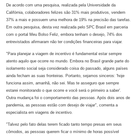
De acordo com uma pesquisa, realizada pela Universidade da
Califórnia, colaboradores felizes são 31% mais produtivos, vendem
37% a mais e possuem uma melhora de 19% na precisão das tarefas.
Em outra pesquisa, desta vez realizada pel
o SPC Brasil em parceria
com o portal Meu Bolso Feliz, embora tenham o desejo, 74% dos
entrevistados afirmaram não ter condições financeiras para viajar.
"Para planejar a viagem de incentivo é fundamental estar sempre
atento aquilo que ocorre no mundo. Embora no Brasil grande parte do
isolamento social seja considerado coisa do passado, alguns países
ainda fecham as suas fronteiras. Portanto, sejamos sinceros: 'hoje
funciona assim, amanhã, não sei. Mas te asseguro que sempre
estarei monitorando o que ocorre e você será o primeiro a saber'.
Outra mudança foi o comportamento das pessoas. Após dois anos de
pandemia, as pessoas estão com desejo de viajar", comenta a
especialista em viagens de incentivo.
"Talvez pelo fato delas terem ficado tanto tempo presas em seus
cômodos, as pessoas querem ficar o mínimo de horas possível