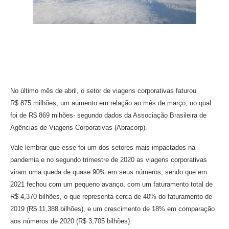
No último mês de abril, o setor de viagens corporativas faturou
R$ 875 milhões, um aumento em relação ao mês de março, no qual
foi de R$ 869 mihões- segundo dados da Associação Brasileira de
Agências de Viagens Corporativas (Abracorp).
Vale lembrar que esse foi um dos setores mais impactados na
pandemia e no segundo trimestre de 2020 as viagens corporativas
viram uma queda de quase 90% em seus números, sendo que em
2021 fechou com um pequeno avanço, com um faturamento total de
R$ 4,370 bilhões, o que representa cerca de 40% do faturamento de
2019 (R$ 11,388 bilhões), e um crescimento de 18% em comparação
aos números de 2020 (R$ 3,705 bilhões).