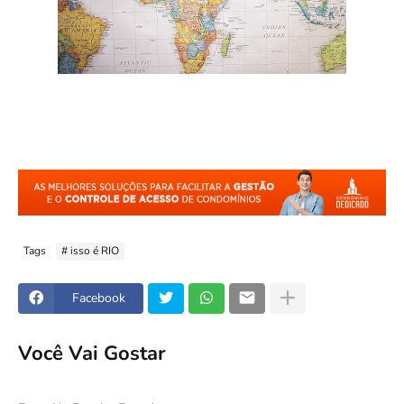
Tags
# isso é RIO
Facebook
Você Vai Gostar