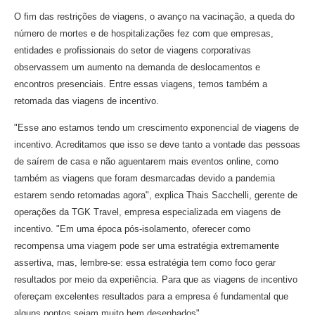
O fim das restrições de viagens, o avanço na vacinação, a queda do
número de mortes e de hospitalizações fez com que empresas,
entidades e profissionais do setor de viagens corporativas
observassem um aumento na demanda de deslocamentos e
encontros presenciais. Entre essas viagens, temos também a
retomada das viagens de incentivo.
"Esse ano estamos tendo um crescimento exponencial de viagens de
incentivo. Acreditamos que isso se deve tanto a vontade das pessoas
de saírem de casa e não aguentarem mais eventos online, como
também as viagens que foram desmarcadas devido a pandemia
estarem sendo retomadas agora", explica Thais Sacchelli, gerente de
operações da TGK Travel, empresa especializada em viagens de
incentivo. "
Em uma época pós-isolamento, oferecer como
recompensa uma viagem pode ser uma estratégia extremamente
assertiva, mas, lembre-se: essa estratégia tem como foco gerar
resultados por meio da experiência. Para que as viagens de incentivo
ofereçam excelentes resultados para a empresa é fundamental que
alguns pontos sejam muito bem desenhados".