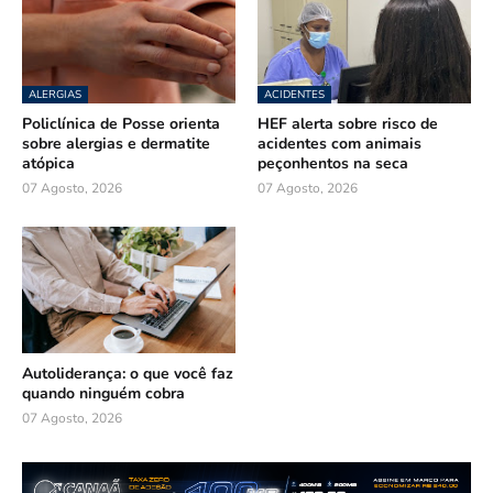
ALERGIAS
ACIDENTES
Policlínica de Posse orienta
HEF alerta sobre risco de
sobre alergias e dermatite
acidentes com animais
atópica
peçonhentos na seca
07 Agosto, 2026
07 Agosto, 2026
Autoliderança: o que você faz
quando ninguém cobra
07 Agosto, 2026