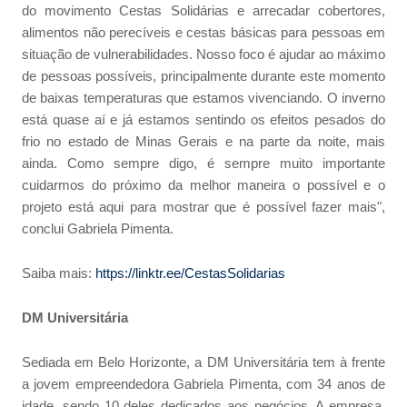
do movimento Cestas Solidárias e arrecadar cobertores,
alimentos não perecíveis e cestas básicas para pessoas em
situação de vulnerabilidades. Nosso foco é ajudar ao máximo
de pessoas possíveis, principalmente durante este momento
de baixas temperaturas que estamos vivenciando. O inverno
está quase aí e já estamos sentindo os efeitos pesados do
frio no estado de Minas Gerais e na parte da noite, mais
ainda. Como sempre digo, é sempre muito importante
cuidarmos do próximo da melhor maneira o possível e o
projeto está aqui para mostrar que é possível fazer mais",
conclui Gabriela Pimenta.
Saiba mais:
https://linktr.ee/CestasSolidarias
DM Universitária
Sediada em Belo Horizonte, a DM Universitária tem à frente
a jovem empreendedora Gabriela Pimenta, com 34 anos de
idade, sendo 10 deles dedicados aos negócios. A empresa,