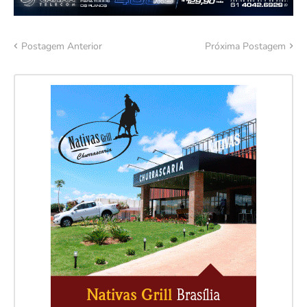
Postagem Anterior
Próxima Postagem