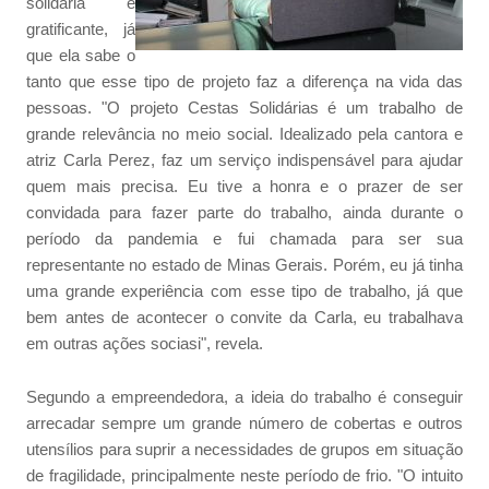
solidária é
gratificante, já
que ela sabe o
tanto que esse tipo de projeto faz a diferença na vida das
pessoas. "O projeto Cestas Solidárias é um trabalho de
grande relevância no meio social. Idealizado pela cantora e
atriz Carla Perez, faz um serviço indispensável para ajudar
quem mais precisa. Eu tive a honra e o prazer de ser
convidada para fazer parte do trabalho, ainda durante o
período da pandemia e fui chamada para ser sua
representante no estado de Minas Gerais. Porém, eu já tinha
uma grande experiência com esse tipo de trabalho, já que
bem antes de acontecer o convite da Carla, eu trabalhava
em outras ações sociasi", revela.
Segundo a empreendedora, a ideia do trabalho é conseguir
arrecadar sempre um grande número de cobertas e outros
utensílios para suprir a necessidades de grupos em situação
de fragilidade, principalmente neste período de frio. "O intuito