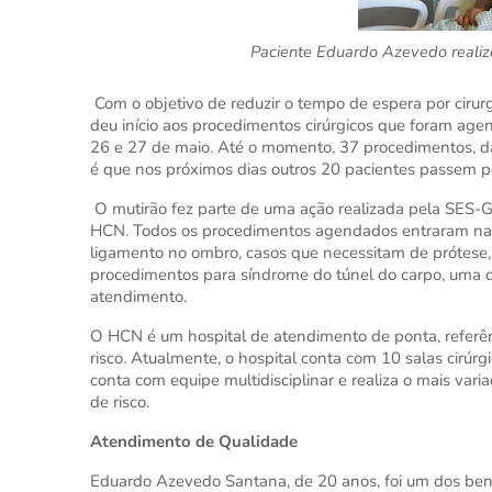
Paciente Eduardo Azevedo realizo
Com o objetivo de reduzir o tempo de espera por cirur
deu início aos procedimentos cirúrgicos que foram agen
26 e 27 de maio. Até o momento, 37 procedimentos, das
é que nos próximos dias outros 20 pacientes passem por
O mutirão fez parte de uma ação realizada pela SES-G
HCN. Todos os procedimentos agendados entraram na r
ligamento no ombro, casos que necessitam de prótese,
procedimentos para síndrome do túnel do carpo, uma doe
atendimento.
O HCN é um hospital de atendimento de ponta, referên
risco. Atualmente, o hospital conta com 10 salas cirúrg
conta com equipe multidisciplinar e realiza o mais var
de risco.
Atendimento de Qualidade
Eduardo Azevedo Santana, de 20 anos, foi um dos bene