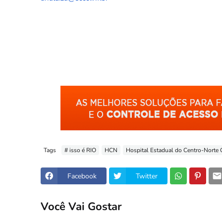
Tags
# isso é RIO
HCN
Hospital Estadual do Centro-Norte
Facebook
Twitter
Você Vai Gostar