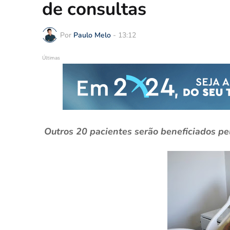
de consultas
Por
Paulo Melo
-
13:12
Últimas
Outros 20 pacientes serão beneficiados pe