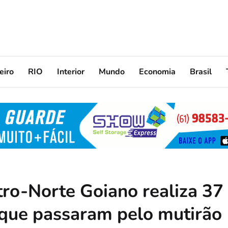
eiro
RIO
Interior
Mundo
Economia
Brasil
tro-Norte Goiano realiza 37
s que passaram pelo mutirão