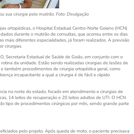
u sua cirurgia pelo mutirão. Foto: Divulgação
gias ortopédicas, o Hospital Estadual Centro-Norte Goiano (HCN)
dados durante o mutirão de consultas, que ocorreu entre os dias
 mais diferentes especialidades, já foram realizados. A previsão
 cirurgias.
O, Secretaria Estadual de Saúde de Goiás, em conjunto com o
otina da unidade. Estão sendo realizadas
cirurgias de lesões de
 e também procedimentos de cirurgia ortopédica geral, como
nça incapacitante a qual a cirurgia é de fácil e rápido
cia no norte do estado, focado em atendimento e cirurgias de
icas, 14 leitos de recuperação e 20 leitos adultos de UTI. O HCN
iado tipo de procedimentos cirúrgicos por mês, sendo grande parte
ficiados pelo projeto. Após queda de moto, o paciente precisava