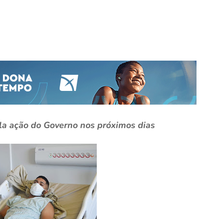
la ação do Governo nos próximos dias