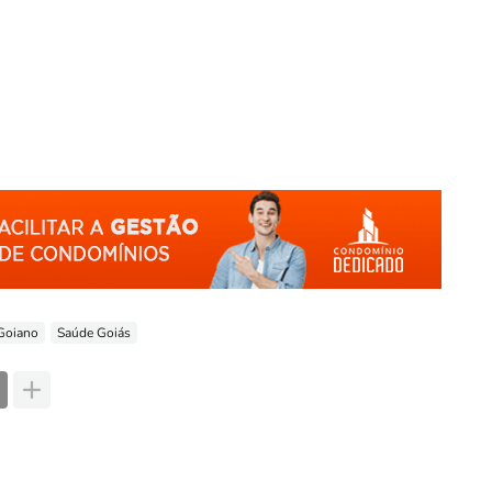
 Goiano
Saúde Goiás