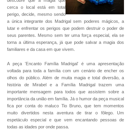
descobre que a magia que
cerca o local está em total
perigo, decide, mesmo sendo
a única integrante dos Madrigal sem poderes mágicos, a
lutar e enfrentar os perigos que podem destruir o poder de
seus parentes. Mesmo sem ter uma força especial, ela se
torna a última esperança, já que pode salvar a magia dos
familiares e da casa em que vivem.
A peça 'Encanto Família Madrigal' é uma apresentação
voltada para toda a família com um cenário de encher os
olhos do público. Além de muita magia e total diversão, a
história de Mirabel e a Família Madrigal trazem uma
importante mensagem para todos que assistem sobre a
importância da união em família. Já o humor da peça musical
fica por conta do maluco Tio Bruno, que tem momentos
muito divertidos nesta aventura de tirar o fôlego. Um
espetáculo especial e que vem encantando pessoas de
todas as idades por onde passa.