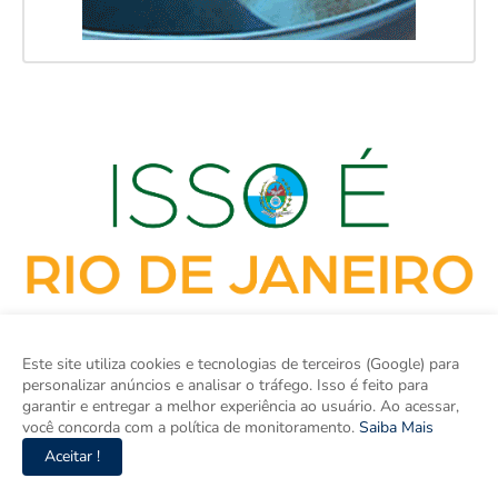
Este site utiliza cookies e tecnologias de terceiros (Google) para
personalizar anúncios e analisar o tráfego. Isso é feito para
garantir e entregar a melhor experiência ao usuário. Ao acessar,
você concorda com a política de monitoramento.
Saiba Mais
Aceitar !
ISSO É RIO DE JANEIRO é o site de notícias do Rio de Janeiro e