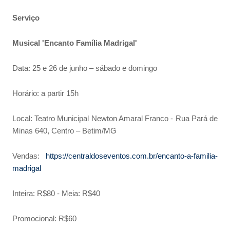
Serviço
Musical 'Encanto Família Madrigal'
Data: 25 e 26 de junho – sábado e domingo
Horário: a partir 15h
Local: Teatro Municipal Newton Amaral Franco - Rua Pará de
Minas 640, Centro – Betim/MG
Vendas:
https://centraldoseventos.com.br/encanto-a-familia-
madrigal
Inteira: R$80 - Meia: R$40
Promocional: R$60