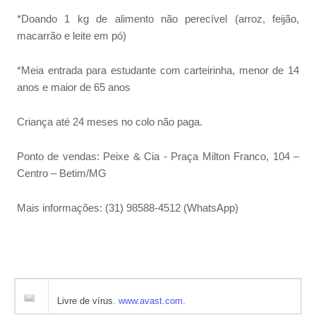
*Doando 1 kg de alimento não perecível (arroz, feijão,
macarrão e leite em pó)
*Meia entrada para estudante com carteirinha, menor de 14
anos e maior de 65 anos
Criança até 24 meses no colo não paga.
Ponto de vendas: Peixe & Cia - Praça Milton Franco, 104 –
Centro – Betim/MG
Mais informações: (31) 98588-4512 (WhatsApp)
Livre de vírus.
www.avast.com
.