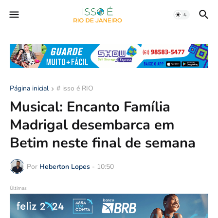
Página inicial
# isso é RIO
Musical: Encanto Família
Madrigal desembarca em
Betim neste final de semana
Por
Heberton Lopes
-
10:50
Últimas