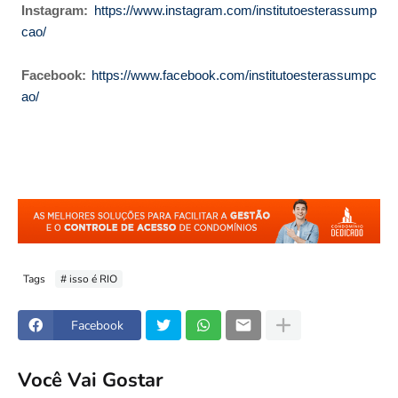
Instagram:
https://www.instagram.com/institutoesterassump
cao/
Facebook:
https://www.facebook.com/institutoesterassumpc
ao/
Tags
# isso é RIO
Facebook
Você Vai Gostar