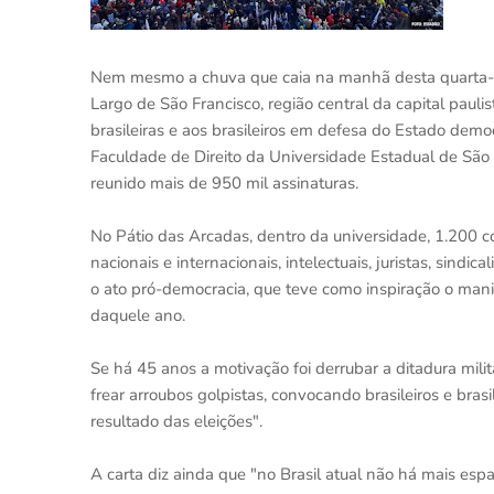
Nem mesmo a chuva que caia na manhã desta quarta-fe
Largo de São Francisco, região central da capital pauli
brasileiras e aos brasileiros em defesa do Estado demo
Faculdade de Direito da Universidade Estadual de São P
reunido mais de 950 mil assinaturas.
No Pátio das Arcadas, dentro da universidade, 1.200 c
nacionais e internacionais, intelectuais, juristas, sindi
o ato pró-democracia, que teve como inspiração o man
daquele ano.
Se há 45 anos a motivação foi derrubar a ditadura milit
frear arroubos golpistas, convocando brasileiros e bras
resultado das eleições".
A carta diz ainda que "no Brasil atual não há mais espa