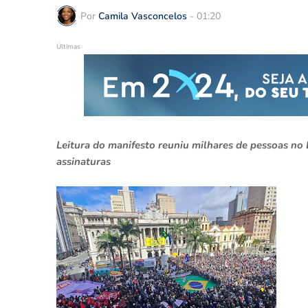
Por
Camila Vasconcelos
-
01:20
Últimas
Leitura do manifesto reuniu milhares de pessoas no
assinaturas