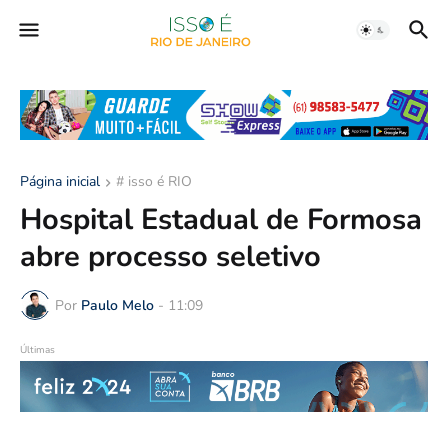
Página inicial
# isso é RIO
Hospital Estadual de Formosa
abre processo seletivo
Por
Paulo Melo
-
11:09
Últimas