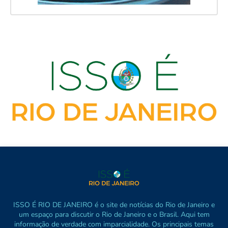
ISSO É RIO DE JANEIRO é o site de notícias do Rio de Janeiro e
um espaço para discutir o Rio de Janeiro e o Brasil. Aqui tem
informação de verdade com imparcialidade. Os principais temas