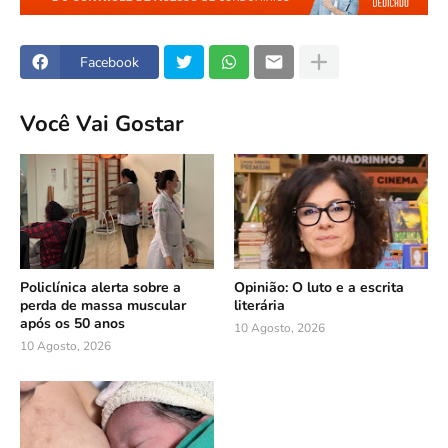
Facebook
Você Vai Gostar
Policlínica alerta sobre a
Opinião: O luto e a escrita
perda de massa muscular
literária
após os 50 anos
10 Agosto, 2026
10 Agosto, 2026