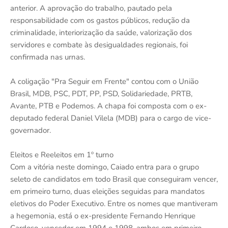
anterior. A aprovação do trabalho, pautado pela
responsabilidade com os gastos públicos, redução da
criminalidade, interiorização da saúde, valorização dos
servidores e combate às desigualdades regionais, foi
confirmada nas urnas.
A coligação "Pra Seguir em Frente" contou com o União
Brasil, MDB, PSC, PDT, PP, PSD, Solidariedade, PRTB,
Avante, PTB e Podemos. A chapa foi composta com o ex-
deputado federal Daniel Vilela (MDB) para o cargo de vice-
governador.
Eleitos e Reeleitos em 1º turno
Com a vitória neste domingo, Caiado entra para o grupo
seleto de candidatos em todo Brasil que conseguiram vencer,
em primeiro turno, duas eleições seguidas para mandatos
eletivos do Poder Executivo. Entre os nomes que mantiveram
a hegemonia, está o ex-presidente Fernando Henrique
Cardoso, vencedor em 1994 e 1998, ambos em primeiro