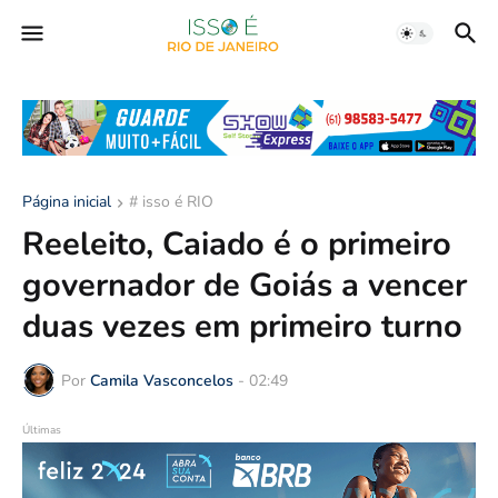
Página inicial
# isso é RIO
Reeleito, Caiado é o primeiro
governador de Goiás a vencer
duas vezes em primeiro turno
Por
Camila Vasconcelos
-
02:49
Últimas