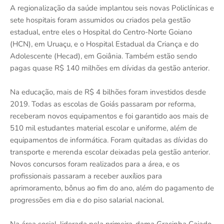
A regionalização da saúde implantou seis novas Policlínicas e
sete hospitais foram assumidos ou criados pela gestão
estadual, entre eles o Hospital do Centro-Norte Goiano
(HCN), em Uruaçu, e o Hospital Estadual da Criança e do
Adolescente (Hecad), em Goiânia. Também estão sendo
pagas quase R$ 140 milhões em dívidas da gestão anterior.
Na educação, mais de R$ 4 bilhões foram investidos desde
2019. Todas as escolas de Goiás passaram por reforma,
receberam novos equipamentos e foi garantido aos mais de
510 mil estudantes material escolar e uniforme, além de
equipamentos de informática. Foram quitadas as dívidas do
transporte e merenda escolar deixadas pela gestão anterior.
Novos concursos foram realizados para a área, e os
profissionais passaram a receber auxílios para
aprimoramento, bônus ao fim do ano, além do pagamento de
progressões em dia e do piso salarial nacional.
Na área social, liderada pela primeira-dama Gracinha Caiado,