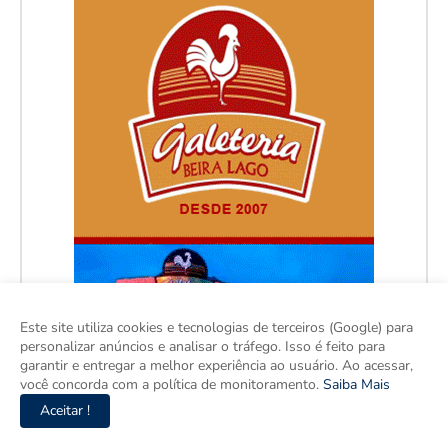
Este site utiliza cookies e tecnologias de terceiros (Google) para
personalizar anúncios e analisar o tráfego. Isso é feito para
garantir e entregar a melhor experiência ao usuário. Ao acessar,
você concorda com a política de monitoramento.
Saiba Mais
Aceitar !