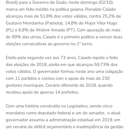
Brasil) para o Governo de Goiás, neste domingo (02/10),
marca um feito inédito na política goiana. Ronaldo Caiado
alcançou mais de 51,8% dos votos válidos, contra 25,2% de
Gustavo Mendanha (Patriota), 14,8% de Major Vitor Hugo
(PL) e 6,9% de Wolmir Amado (PT). Com apuração de mais
de 99% das urnas, Caiado é o primeiro político a vencer duas
eleições consecutivas ao governo no 1º turno.
Eleito pela segunda vez aos 73 anos, Caiado repete o feito
das eleições de 2018, pleito em que alcançou 59,73% dos
votos válidos. O governador formou neste ano uma coligação
com 11 partidos e contou com o apoio de mais de 230
gestores municipais. Cenário diferente de 2018, quando
recebeu apoio de apenas 14 prefeitos.
Com uma história construída no Legislativo, sendo cinco
mandatos como deputado federal e um de senador, o atual
governador assumiu a administração estadual em 2019, em
um cenário de déficit orçamentário e inadimplência da gestão