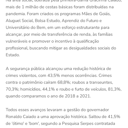
mais de 1 milhão de cestas básicas foram distribuídas na
pandemia. Foram criados os programas Mães de Goiás,
Aluguel Social, Bolsa Estudo, Aprendiz do Futuro e
Universitário do Bem, em um esforço estruturante para
alcançar, por meio de transferência de renda, às famílias
vulneráveis e promover o incentivo à qualificação
profissional, buscando mitigar as desigualdades sociais do
Estado.
A segurança pública alcançou uma redução histórica de
crimes violentos, com 43,5% menos ocorrências. Crimes
contra o patrimônio caíram 68,8%; roubos a transeuntes,
70,3%; homicídios, 44,1% e roubo e furto de veículos, 81,3%,
quando comparamos o ano de 2018 a 2021.
Todos esses avanços levaram a gestão do governador
Ronaldo Caiado a uma aprovação histórica. Saltou de 41,5%
de 'ótimo' e 'bom', segundo a Pesquisa Serpes contratada