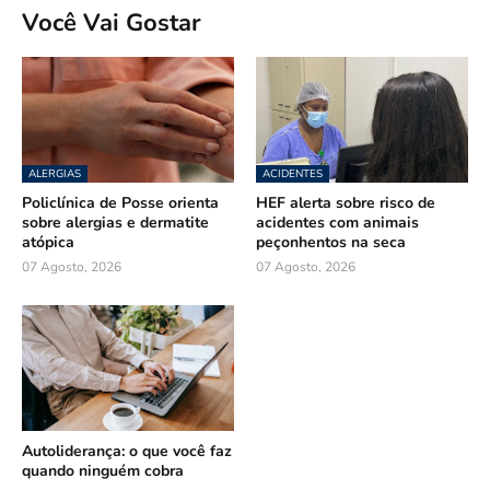
Você Vai Gostar
ALERGIAS
ACIDENTES
Policlínica de Posse orienta
HEF alerta sobre risco de
sobre alergias e dermatite
acidentes com animais
atópica
peçonhentos na seca
07 Agosto, 2026
07 Agosto, 2026
Autoliderança: o que você faz
quando ninguém cobra