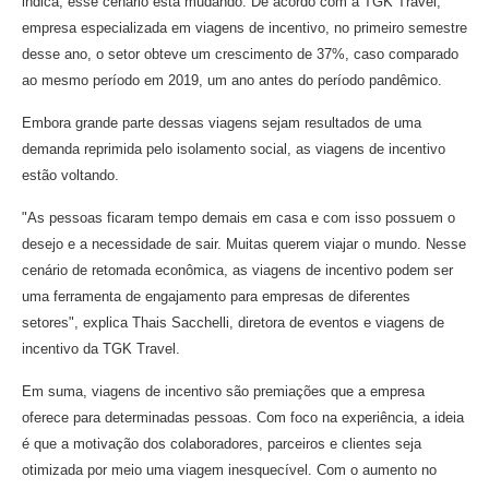
indica, esse cenário está mudando. De acordo com a TGK Travel,
empresa especializada em viagens de incentivo, no primeiro semestre
desse ano, o setor obteve um crescimento de 37%, caso comparado
ao mesmo período em 2019, um ano antes do período pandêmico.
Embora grande parte dessas viagens sejam resultados de uma
demanda reprimida pelo isolamento social, as viagens de incentivo
estão voltando.
"As pessoas ficaram tempo demais em casa e com isso possuem o
desejo e a necessidade de sair. Muitas querem viajar o mundo. Nesse
cenário de retomada econômica, as viagens de incentivo podem ser
uma ferramenta de engajamento para empresas de diferentes
setores", explica Thais Sacchelli, diretora de eventos e viagens de
incentivo da TGK Travel.
Em suma, viagens de incentivo são premiações que a empresa
oferece para determinadas pessoas. Com foco na experiência, a ideia
é que a motivação dos colaboradores, parceiros e clientes seja
otimizada por meio uma viagem inesquecível. Com o aumento no