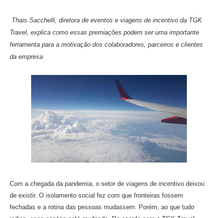
Thais Sacchelli, diretora de eventos e viagens de incentivo da TGK
Travel, explica como essas premiações podem ser uma importante
ferramenta para a motivação dos colaboradores, parceiros e clientes
da empresa
Com a chegada da pandemia, o setor de viagens de incentivo deixou
de existir. O isolamento social fez com que fronteiras fossem
fechadas e a rotina das pessoas mudassem. Porém, ao que tudo