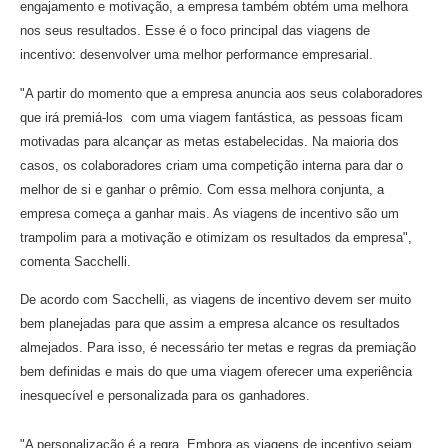
engajamento e motivação, a empresa também obtém uma melhora
nos seus resultados. Esse é o foco principal das viagens de
incentivo: desenvolver uma melhor performance empresarial.
"A partir do momento que a empresa anuncia aos seus colaboradores
que irá premiá-los com uma viagem fantástica, as pessoas ficam
motivadas para alcançar as metas estabelecidas. Na maioria dos
casos, os colaboradores criam uma competição interna para dar o
melhor de si e ganhar o prêmio. Com essa melhora conjunta, a
empresa começa a ganhar mais. As viagens de incentivo são um
trampolim para a motivação e otimizam os resultados da empresa",
comenta Sacchelli.
De acordo com Sacchelli, as viagens de incentivo devem ser muito
bem planejadas para que assim a empresa alcance os resultados
almejados. Para isso, é necessário ter metas e regras da premiação
bem definidas e mais do que uma viagem oferecer uma experiência
inesquecível e personalizada para os ganhadores.
"A personalização é a regra. Embora as viagens de incentivo sejam