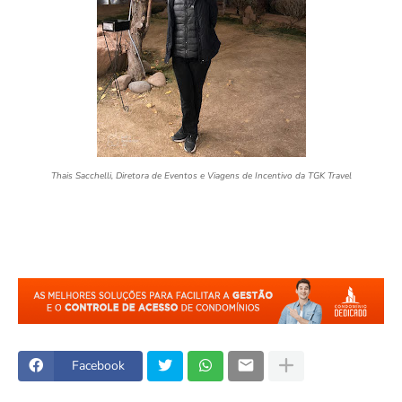
Thais Sacchelli, Diretora de Eventos e Viagens de Incentivo da TGK Travel
Facebook