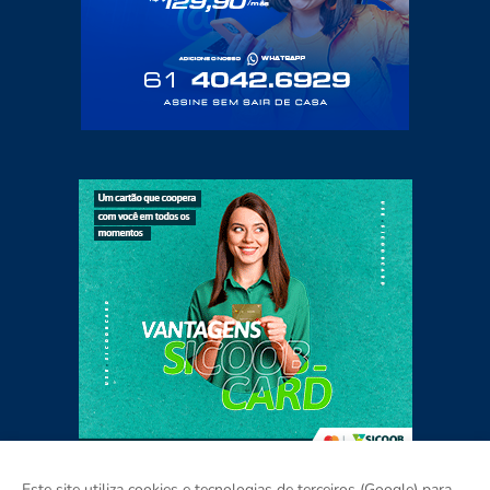
Este site utiliza cookies e tecnologias de terceiros (Google) para