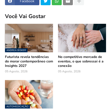
Facebook
Você Vai Gostar
ANDREA BISKER
Futurista revela tendências
No competitivo mercado de
do morar contemporâneo com
eventos, o que sobressai é a
Insights 2027
conexão
05 Agosto, 2026
05 Agosto, 2026
AUTOMEDICAÇÃO