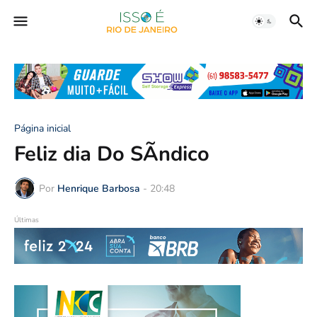
Página inicial
Feliz dia Do SÃ­ndico
Por
Henrique Barbosa
-
20:48
Últimas