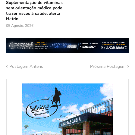
Suplementação de vitaminas
sem orientação médica pode
trazer riscos à saúde, alerta
Hetrin
05 Agosto, 2026
Postagem Anterior
Próxima Postagem