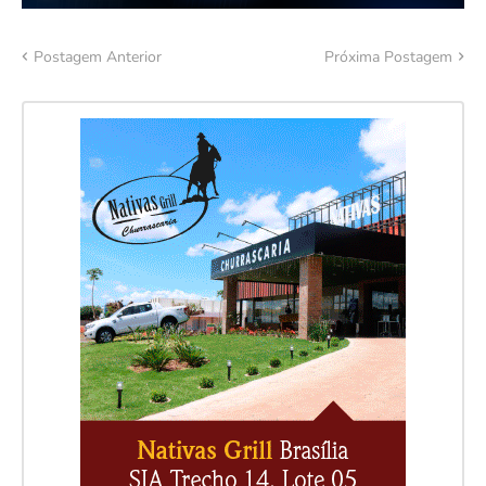
Postagem Anterior
Próxima Postagem