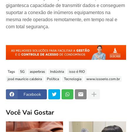
gigantesca capacidade de transmitir dados e conseguem
suportar a conexão de inúmeros equipamentos na
mesma rede operados remotamente, em tempo real e
com total segurança.
Tags
5G
asperbras
Indústria
isso é RIO
josé maurício caldeira
Política
Tecnologia
www.issoerio.com.br
Facebook
Você Vai Gostar