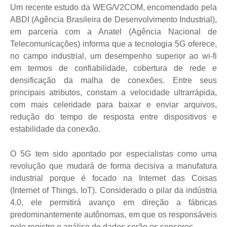
Um recente estudo da WEG/V2COM, encomendado pela
ABDI (Agência Brasileira de Desenvolvimento Industrial),
em parceria com a Anatel (Agência Nacional de
Telecomunicações) informa que a tecnologia 5G oferece,
no campo industrial, um desempenho superior ao wi-fi
em termos de confiabilidade, cobertura de rede e
densificação da malha de conexões. Entre seus
principais atributos, constam a velocidade ultrarrápida,
com mais celeridade para baixar e enviar arquivos,
redução do tempo de resposta entre dispositivos e
estabilidade da conexão.
O 5G tem sido apontado por especialistas como uma
revolução que mudará de forma decisiva a manufatura
industrial porque é focado na Internet das Coisas
(Internet of Things, IoT). Considerado o pilar da indústria
4.0, ele permitirá avanço em direção a fábricas
predominantemente autônomas, em que os responsáveis
pelo registro e análise de dados serão os sensores.