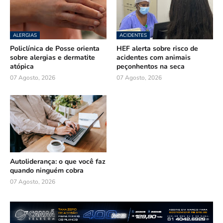
ALERGIAS
ACIDENTES
Policlínica de Posse orienta
HEF alerta sobre risco de
sobre alergias e dermatite
acidentes com animais
atópica
peçonhentos na seca
07 Agosto, 2026
07 Agosto, 2026
Autoliderança: o que você faz
quando ninguém cobra
07 Agosto, 2026