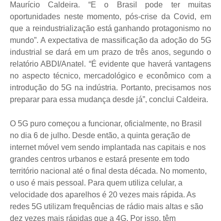
Maurício Caldeira. “E o Brasil pode ter muitas
oportunidades neste momento, pós-crise da Covid, em
que a reindustrialização está ganhando protagonismo no
mundo”. A expectativa de massificação da adoção do 5G
industrial se dará em um prazo de três anos, segundo o
relatório ABDI/Anatel. “É evidente que haverá vantagens
no aspecto técnico, mercadológico e econômico com a
introdução do 5G na indústria. Portanto, precisamos nos
preparar para essa mudança desde já”, conclui Caldeira.
O 5G puro começou a funcionar, oficialmente, no Brasil
no dia 6 de julho. Desde então, a quinta geração de
internet móvel vem sendo implantada nas capitais e nos
grandes centros urbanos e estará presente em todo
território nacional até o final desta década. No momento,
o uso é mais pessoal. Para quem utiliza celular, a
velocidade dos aparelhos é 20 vezes mais rápida.
As
redes 5G utilizam frequências de rádio mais altas e são
dez vezes mais rápidas que a 4G. Por isso, têm