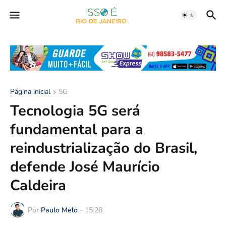
Página inicial
5G
Tecnologia 5G será
fundamental para a
reindustrialização do Brasil,
defende José Maurício
Caldeira
Por
Paulo Melo
-
15:28