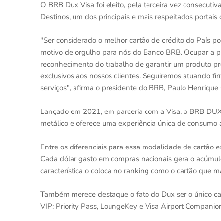
O BRB Dux Visa foi eleito, pela terceira vez consecutiv
Destinos, um dos principais e mais respeitados portais 
"Ser considerado o melhor cartão de crédito do País p
motivo de orgulho para nós do Banco BRB. Ocupar a pr
reconhecimento do trabalho de garantir um produto pr
exclusivos aos nossos clientes. Seguiremos atuando fir
serviços", afirma o presidente do BRB, Paulo Henrique 
Lançado em 2021, em parceria com a Visa, o BRB DUX é
metálico e oferece uma experiência única de consumo a
Entre os diferenciais para essa modalidade de cartão 
Cada dólar gasto em compras nacionais gera o acúmulo 
característica o coloca no ranking como o cartão que 
Também merece destaque o fato do Dux ser o único car
VIP: Priority Pass, LoungeKey e Visa Airport Companio