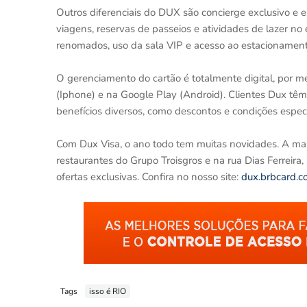
Outros diferenciais do DUX são concierge exclusivo e e
viagens, reservas de passeios e atividades de lazer no
renomados, uso da sala VIP e acesso ao estacionamento
O gerenciamento do cartão é totalmente digital, por m
(Iphone) e na Google Play (Android). Clientes Dux têm
benefícios diversos, como descontos e condições especi
Com Dux Visa, o ano todo tem muitas novidades. A ma
restaurantes do Grupo Troisgros e na rua Dias Ferreira, 
ofertas exclusivas. Confira no nosso site:
dux.brbcard.c
Tags
isso é RIO