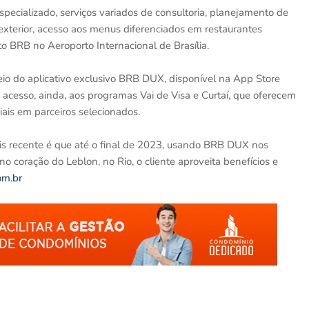
specializado, serviços variados de consultoria, planejamento de
 exterior, acesso aos menus diferenciados em restaurantes
 BRB no Aeroporto Internacional de Brasília.
eio do aplicativo exclusivo BRB DUX, disponível na App Store
 acesso, ainda, aos programas Vai de Visa e Curtaí, que oferecem
ais em parceiros selecionados.
is recente é que até o final de 2023, usando BRB DUX nos
no coração do Leblon, no Rio, o cliente aproveita benefícios e
om.br