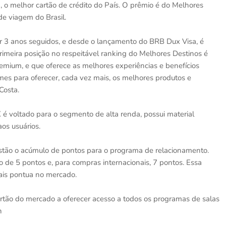
a, o melhor cartão de crédito do País. O prêmio é do Melhores
de viagem do Brasil.
or 3 anos seguidos, e desde o lançamento do BRB Dux Visa, é
imeira posição no respeitável ranking do Melhores Destinos é
emium, e que oferece as melhores experiências e benefícios
mes para oferecer, cada vez mais, os melhores produtos e
Costa.
 voltado para o segmento de alta renda, possui material
os usuários.
estão o acúmulo de pontos para o programa de relacionamento.
de 5 pontos e, para compras internacionais, 7 pontos. Essa
mais pontua no mercado.
tão do mercado a oferecer acesso a todos os programas de salas
n