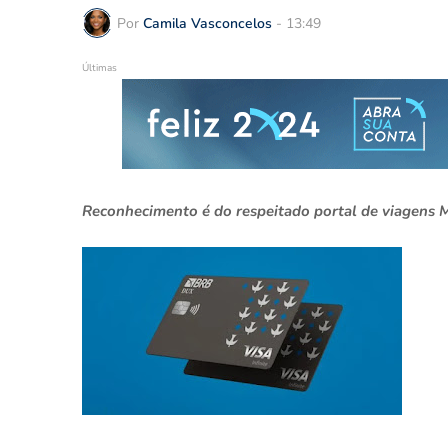
Por
Camila Vasconcelos
-
13:49
Últimas
Reconhecimento é do respeitado portal de viagens 