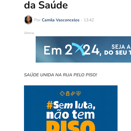
da Saúde
Por
Camila Vasconcelos
-
13:42
Últimas
SAÚDE UNIDA NA RUA PELO PISO!