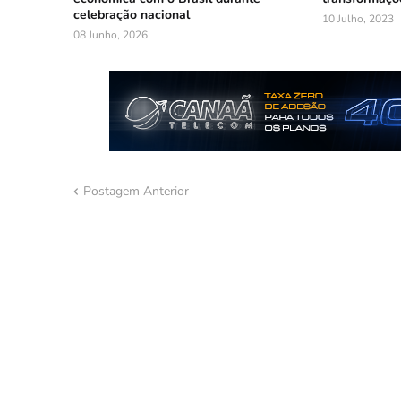
celebração nacional
10 Julho, 2023
08 Junho, 2026
Postagem Anterior