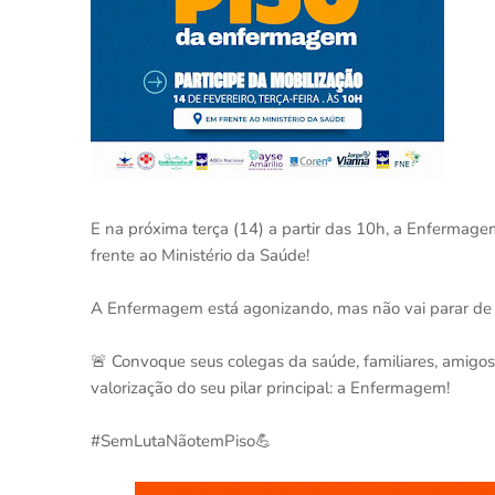
E na próxima terça (14) a partir das 10h, a Enfermagem
frente ao Ministério da Saúde!
A Enfermagem está agonizando, mas não vai parar de lu
🚨 Convoque seus colegas da saúde, familiares, amigos
valorização do seu pilar principal: a Enfermagem!
#SemLutaNãotemPiso💪