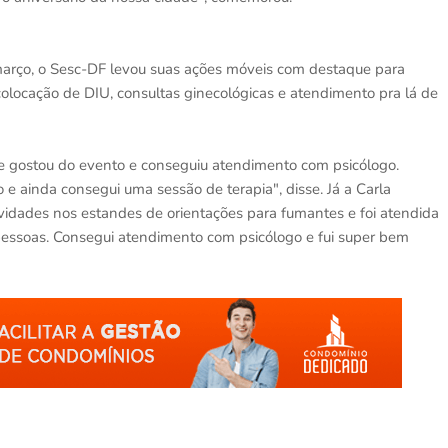
arço, o Sesc-DF levou suas ações móveis com destaque para
olocação de DIU, consultas ginecológicas e atendimento pra lá de
e gostou do evento e conseguiu atendimento com psicólogo.
 e ainda consegui uma sessão de terapia", disse. Já a Carla
ividades nos estandes de orientações para fumantes e foi atendida
pessoas. Consegui atendimento com psicólogo e fui super bem