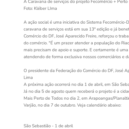
A Caravana de serviços do projeto Fecomércio + Perto 
Foto: Kléber LIma
A ação social é uma iniciativa do Sistema Fecomércio-D
caravana de serviços está em sua 13ª edição e já bene
Comércio do DF, José Aparecido Freire, reforçou o trab
do comércio. "É um prazer atender a população do Ria
mais precisam de apoio e suporte. E certamente é uma 
atendendo de forma exclusiva nossos comerciários e da
O presidente da Federação do Comércio do DF, José Apar
Lima
A próxima ação ocorrerá no dia 1 de abril, em São Seba
Já no dia 5 de agosto quem receberá o projeto é a ci
Mais Perto de Todos no dia 2, em Arapoangas/Planalti
Varjão, no dia 7 de outubro. Veja calendário abaixo:
São Sebastião - 1 de abril