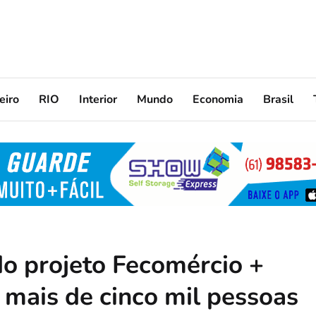
eiro
RIO
Interior
Mundo
Economia
Brasil
do projeto Fecomércio +
 mais de cinco mil pessoas