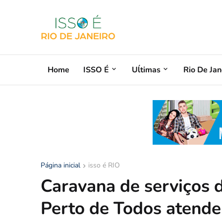
Home
ISSO É
Uĺtimas
Rio De Jan
Página inicial
isso é RIO
Caravana de serviços 
Perto de Todos atende