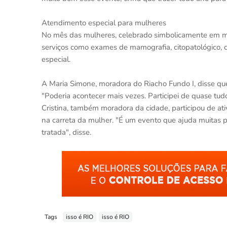
Atendimento especial para mulheres
No mês das mulheres, celebrado simbolicamente em m
serviços como exames de mamografia, citopatológico, c
especial.
A Maria Simone, moradora do Riacho Fundo I, disse qu
"Poderia acontecer mais vezes. Participei de quase tudo
Cristina, também moradora da cidade, participou de at
na carreta da mulher. "É um evento que ajuda muitas 
tratada", disse.
Tags
isso é RIO
isso é RIO