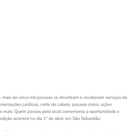
mais de cinco mil pessoas se divertiram e receberam serviços de
rientações jurídicas, corte de cabelo, passeio cívico, ações
uito mais. Quem passou pelo local comemorou a oportunidade e
ição ocorrerá no dia 1º de abril, em São Sebastião.