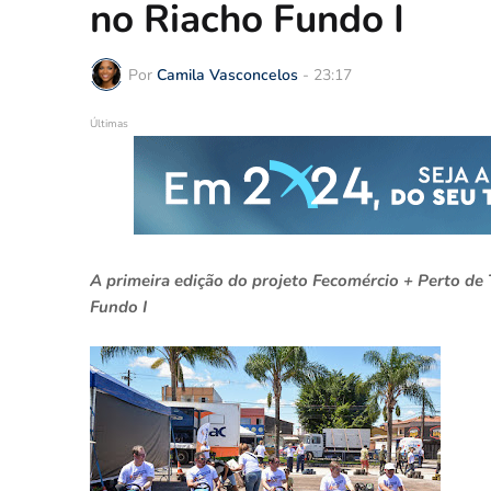
no Riacho Fundo I
Por
Camila Vasconcelos
-
23:17
Últimas
A primeira edição do projeto Fecomércio + Perto de
Fundo I