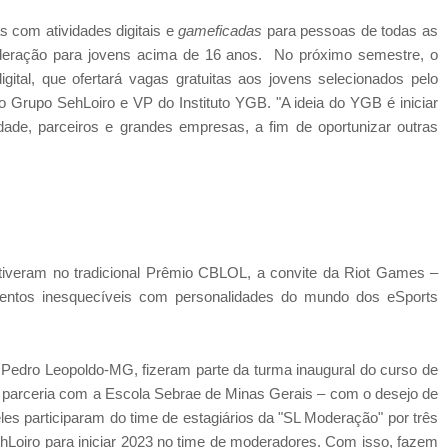
s com atividades digitais e
gameficadas
para pessoas de todas as
oderação para jovens acima de 16 anos. No próximo semestre, o
ital, que ofertará vagas gratuitas aos jovens selecionados pelo
 Grupo SehLoiro e VP do Instituto YGB. "A ideia do YGB é iniciar
de, parceiros e grandes empresas, a fim de oportunizar outras
iveram no tradicional Prêmio CBLOL, a convite da Riot Games –
entos inesquecíveis com personalidades do mundo dos eSports
Pedro Leopoldo-MG, fizeram parte da turma inaugural do curso de
parceria com a Escola Sebrae de Minas Gerais – com o desejo de
eles participaram do time de estagiários da "SL Moderação" por três
hLoiro para iniciar 2023 no time de moderadores. Com isso, fazem