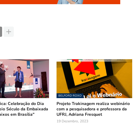
BELFORD ROXO
ica: Celebração do Dia
Projeto Trakinagem realiza webinário
eio Século da Embaixada
com a pesquisadora e professora da
ixos em Brasília"
UFRJ, Adriana Fresquet
19 Dezembro, 2023