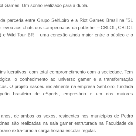
Riot Games. Um sonho realizado para a dupla.
a parceria entre Grupo SehLoiro e a Riot Games Brasil na "SL
e levou aos chats dos campeonatos da publisher – CBLOL, CBLOL
Wild Tour BR – uma conexão ainda maior entre o público e o
ins lucrativos, com total comprometimento com a sociedade. Tem
ológica, o conhecimento ao universo gamer e a transformação
icas. O projeto nasceu inicialmente na empresa SehLoiro, fundada
mpeão brasileiro de eSports, empresário e um dos maiores
 anos, de ambos os sexos, residentes nos municípios de Pedro
cinas são realizadas na sala gamer estruturada na Faculdade de
rio extra-turno à carga horária escolar regular.