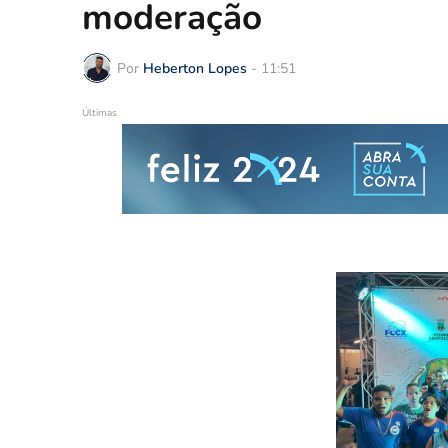
moderação
Por
Heberton Lopes
-
11:51
Últimas