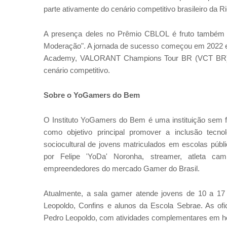
parte ativamente do cenário competitivo brasileiro da 
A presença deles no Prêmio CBLOL é fruto também d
Moderação". A jornada de sucesso começou em 2022 
Academy, VALORANT Champions Tour BR (VCT BR) e 
cenário competitivo.
Sobre o YoGamers do Bem
O Instituto YoGamers do Bem é uma instituição sem f
como objetivo principal promover a inclusão tecn
sociocultural de jovens matriculados em escolas públ
por Felipe 'YoDa' Noronha, streamer, atleta ca
empreendedores do mercado Gamer do Brasil.
Atualmente, a sala gamer atende jovens de 10 a 17
Leopoldo, Confins e alunos da Escola Sebrae. As ofi
Pedro Leopoldo, com atividades complementares em horá