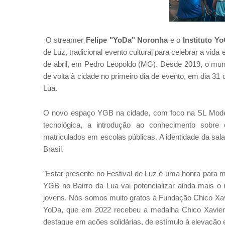
O streamer
Felipe "YoDa" Noronha
e o
Instituto 
de Luz, tradicional evento cultural para celebrar a vid
de abril, em Pedro Leopoldo (MG). Desde 2019, o muni
de volta à cidade no primeiro dia de evento, em dia 3
Lua.
O novo espaço YGB na cidade, com foco na SL Modera
tecnológica, a introdução ao conhecimento sobre
matriculados em escolas públicas. A identidade da sa
Brasil.
"Estar presente no Festival de Luz é uma honra para
YGB no Bairro da Lua vai potencializar ainda mais o 
jovens. Nós somos muito gratos à Fundação Chico Xavi
YoDa, que em 2022 recebeu a medalha Chico Xavier
destaque em ações solidárias, de estímulo à elevação es