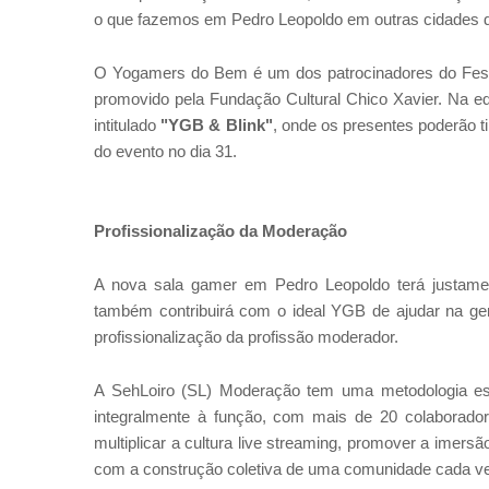
o que fazemos em Pedro Leopoldo em outras cidades do
O Yogamers do Bem é um dos patrocinadores do Festiva
promovido pela Fundação Cultural Chico Xavier. Na e
intitulado
"YGB & Blink"
, onde os presentes poderão tir
do evento no dia 31.
Profissionalização da Moderação
A nova sala gamer em Pedro Leopoldo terá justame
também contribuirá com o ideal YGB de ajudar na ge
profissionalização da profissão moderador.
A SehLoiro (SL) Moderação tem uma metodologia esp
integralmente à função, com mais de 20 colaborad
multiplicar a cultura live streaming, promover a imers
com a construção coletiva de uma comunidade cada ve