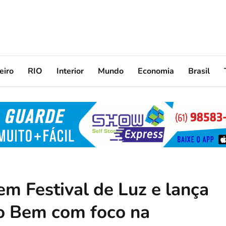
eiro
RIO
Interior
Mundo
Economia
Brasil
m Festival de Luz e lança
o Bem com foco na