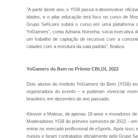
"A partir deste ano, o YGB passa a desenvolver oficina
idades, e o pilar educação terá foco no curso de M
Grupo SehLoiro subirá o curso em uma plataforma dig
YoGamers", conta Adriana Noronha, sócia executiva do
um trabalho de captação de recursos com a comunida
cidades com a estrutura da sala padrão", finaliza.
YoGamers do Bem no Prêmio CBLOL 2022
Dois alunos do Instituto YoGamers do Bem (YGB) est
organizadora do evento – e puderam vivenciar mom
brasileiro, em dezembro do ano passado.
Kleuver e Mateus, de apenas 18 anos e moradores de 
Moderadores YGB do primeiro semestre de 2022 – em 
entrar no mercado profissional de eSports. Após isso, 
meses e foram contratados oficialmente pelo Grupo Se