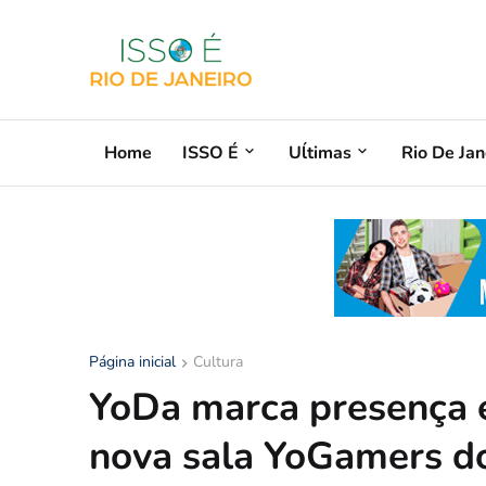
Home
ISSO É
Uĺtimas
Rio De Jan
Página inicial
Cultura
YoDa marca presença e
nova sala YoGamers d