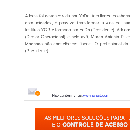
A ideia foi desenvolvida por YoDa, familiares, colab
oportunidades, é possível transformar a vida de inú
Instituto YGB é formado por YoDa (Presidente), Adrian
(Diretor Operacional) e pelo avô, Marco Antonio Pille
Machado são conselheiras fiscais. O profissional 
(Presidente).
Não contém vírus.
www.avast.com