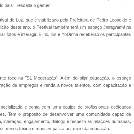
 país", ressalta o gamer.
l de Luz, que é viabilizado pela Prefeitura de Pedro Leopoldo e
dição deste ano, o Festival também terá um espaço
instagramável
ar fotos e interagir. Blink, Íris e YoDinha receberão os participantes
nte foco na "SL Moderação". Além do pilar educação, o espaço
ração de empregos e renda a novos talentos, com capacitação e
ecializada e conta com uma equipe de profissionais dedicados
ores. Tem o propósito de desenvolver uma comunidade capaz de
ão, interação, engajamento, diálogo e respeito às relações humanas,
z menos tóxica e mais empática por meio da educação.