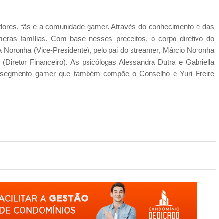
oradores, fãs e a comunidade gamer. Através do conhecimento e das
meras famílias. Com base nesses preceitos, o corpo diretivo do
a Noronha (Vice-Presidente), pelo pai do streamer, Márcio Noronha
r (Diretor Financeiro). As psicólogas Alessandra Dutra e Gabriella
do segmento gamer que também compõe o Conselho é Yuri Freire