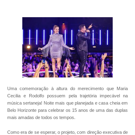
Uma comemoração à altura do merecimento que Maria
Cecilia e Rodolfo possuem pela trajetória impecável na
música sertaneja! Noite mais que planejada e casa cheia em
Belo Horizonte para celebrar os 15 anos de uma das duplas
mais amadas de todos os tempos.
Como era de se esperar, o projeto, com direção executiva de