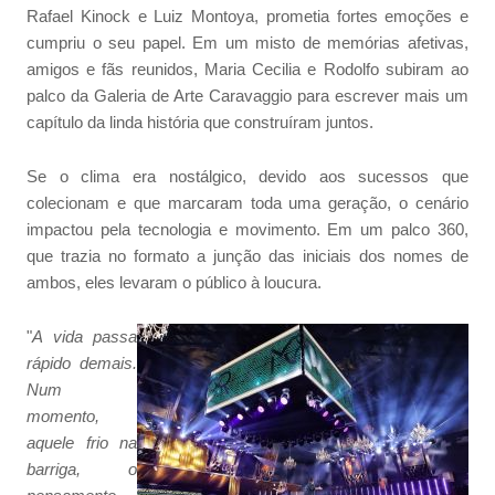
Rafael Kinock e Luiz Montoya, prometia fortes emoções e
cumpriu o seu papel. Em um misto de memórias afetivas,
amigos e fãs reunidos, Maria Cecilia e Rodolfo subiram ao
palco da Galeria de Arte Caravaggio para escrever mais um
capítulo da linda história que construíram juntos.
Se o clima era nostálgico, devido aos sucessos que
colecionam e que marcaram toda uma geração, o cenário
impactou pela tecnologia e movimento. Em um palco 360,
que trazia no formato a junção das iniciais dos nomes de
ambos, eles levaram o público à loucura.
"
A vida passa
rápido demais.
Num
momento,
aquele frio na
barriga, o