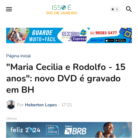
Página inicial
"Maria Cecilia e Rodolfo - 15
anos": novo DVD é gravado
em BH
Por
Heberton Lopes
-
17:21
Últimas