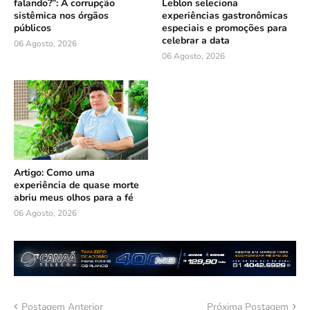
falando?”: A corrupção
Leblon seleciona
sistêmica nos órgãos
experiências gastronômicas
públicos
especiais e promoções para
celebrar a data
06 Agosto, 2026
06 Agosto, 2026
Artigo: Como uma
experiência de quase morte
abriu meus olhos para a fé
06 Agosto, 2026
Postagem Anterior
Próxima Postagem