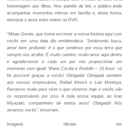
homenagem aos filhos. Nos painéis de led, o público pode
acompanhar momentos íntimos em família e, desta forma,
eternizar o amor entre entres no DVD.
"
Minas Gerais, que honra escrever a nossa história aqui com
vocês em uma data tão emblemática. 'Sentimento louco,
amor bem profundo' é o que sentimos por essa terra que
sempre nos acolhe. É muito carinho, muito amor aqui dentro
e agradecemos a cada um por nos proporcionar um
momento sem igual! 'Maria Cecilia e Rodolfo – 15 Anos' só
foi possível graças a vocês! Obrigada! Obrigada também
aos nossos empresários, Rafael Kinock e Luiz Montoya.
Rezamos muito para viver o que vivemos hoje e vocês são
os responsáveis por isso. A toda nossa equipe, ao Ivan
Miyazato, companheiro de tantos anos! Obrigada! Nós
amamos vocês
", encerram.
Imagens oficiais em