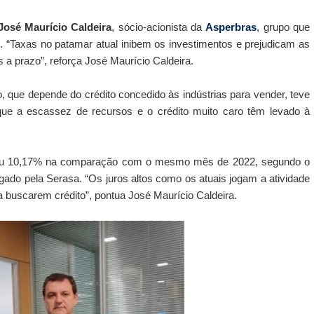
José Maurício Caldeira
, sócio-acionista da
Asperbras
, grupo que
o. “Taxas no patamar atual inibem os investimentos e prejudicam as
a prazo”, reforça José Maurício Caldeira.
que depende do crédito concedido às indústrias para vender, teve
 que a escassez de recursos e o crédito muito caro têm levado à
caiu 10,17% na comparação com o mesmo mês de 2022, segundo o
lgado pela Serasa. “Os
juros altos como os atuais jogam a atividade
buscarem crédito”, pontua José Maurício Caldeira.