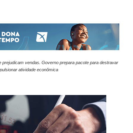
 e prejudicam vendas. Governo prepara pacote para destravar
ulsionar atividade econômica