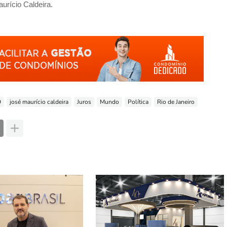
urício Caldeira.
O
josé maurício caldeira
Juros
Mundo
Política
Rio de Janeiro