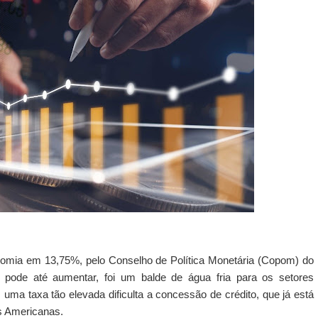
nomia em 13,75%, pelo Conselho de Política Monetária (Copom) do
 pode até aumentar, foi um balde de água fria para os setores
, uma taxa tão elevada dificulta a concessão de crédito, que já está
as Americanas.