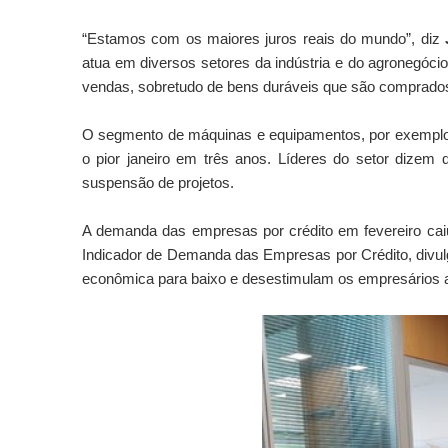
“Estamos com os maiores juros reais do mundo”, diz
atua em diversos setores da indústria e do agronegóci
vendas, sobretudo de bens duráveis que são comprados 
O segmento de máquinas e equipamentos, por exemplo, 
o pior janeiro em três anos. Líderes do setor dizem
suspensão de projetos.
A demanda das empresas por crédito em fevereiro 
Indicador de Demanda das Empresas por Crédito, divu
econômica para baixo e desestimulam os empresários a 