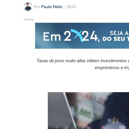
Por
Paulo Melo
-
16:41
Últimas
Taxas de juros muito altas inibem investimentos
empréstimos e imp