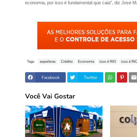
economia, por isso é fundamental que caia”, diz José Ma
Tags
asperbras
Crédito
Economia
isso é RIO
isso é RI
Facebook
Twitter
Você Vai Gostar