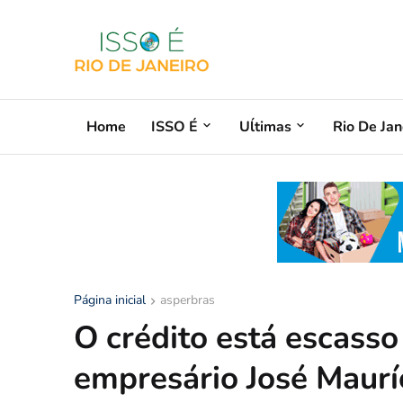
Home
ISSO É
Uĺtimas
Rio De Jan
Página inicial
asperbras
O crédito está escasso
empresário José Maurí